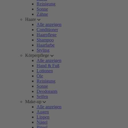
Reinigung
Sonne
Zähne
Haare
Alle anzeigen
Conditioner
Haarpflege
Shampoo
Haarfarbe
Styling
Körperpflege
Alle anzeigen
Hand & Fuß
Lotionen
Öle
Reinigung
Sonne
Deodorants
Seifen
Make-up
Alle anzeigen
Augen
Lippen
Nägel
Pinsel