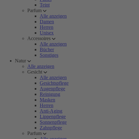
Teint
Parfum
Alle anzeigen
Damen
Herren
Unisex
Accessoires
Alle anzeigen
Bücher
Sonstiges
Natur
Alle anzeigen
Gesicht
Alle anzeigen
Gesichtspflege
Augenpflege
Reinigung
Masken
Herren
Anti-Aging
Lippenpflege
Sonnenpflege
Zahnpflege
Parfum
Alle anzeigen