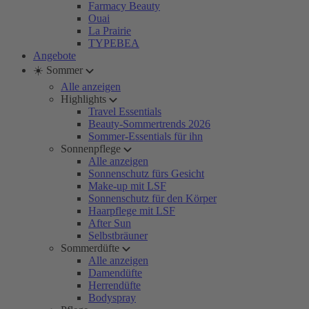
Farmacy Beauty
Ouai
La Prairie
TYPEBEA
Angebote
☀️ Sommer
Alle anzeigen
Highlights
Travel Essentials
Beauty-Sommertrends 2026
Sommer-Essentials für ihn
Sonnenpflege
Alle anzeigen
Sonnenschutz fürs Gesicht
Make-up mit LSF
Sonnenschutz für den Körper
Haarpflege mit LSF
After Sun
Selbstbräuner
Sommerdüfte
Alle anzeigen
Damendüfte
Herrendüfte
Bodyspray