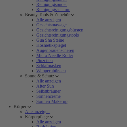
Reinigungspuder
Reinigungsschaum
Beauty Tools & Zubehör
Alle anzeigen
Gesichtsmassage
Gesichtsreinigungsbürsten
Gesichtsreinigungstools
Gua Sha Steine
Kosmetikspiegel
Augenbrauenscheren
Micro Needle Roller
Pinzetten
Schlafmasken
Wimpernbürsten
Sonne & Schutz
Alle anzeigen
After Sun
Selbstbräuner
Sonnencreme
Sonnen-Make-up
Körper
Alle anzeigen
Körperpflege
Alle anzeigen
Bodylotion