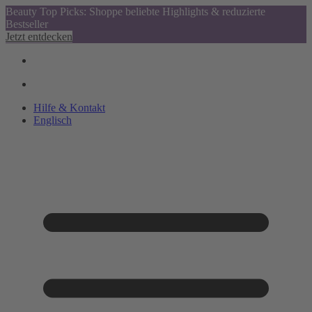
Beauty Top Picks: Shoppe beliebte Highlights & reduzierte
Bestseller
Jetzt entdecken
Hilfe & Kontakt
Englisch