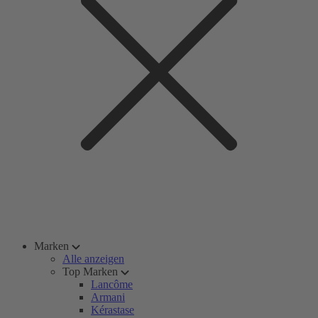
Marken
Alle anzeigen
Top Marken
Lancôme
Armani
Kérastase