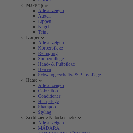
Make-up
Alle anzeigen
Augen
Lippen
Nägel
Teint
Körper
Alle anzeigen
Körperpflege
Reinigung
Sonnenpflege
Hand- & Fußpflege
Herren
Schwangerschafts- & Babypflege
Haare
Alle anzeigen
Coloration
Conditioner
Haarpflege
Shampoo
Styling
Zertifizierte Naturkosmetik
Alle anzeigen
MÁDARA