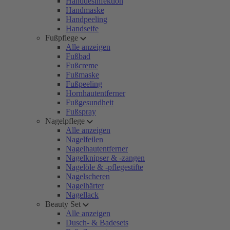
Handdesinfektion
Handmaske
Handpeeling
Handseife
Fußpflege
Alle anzeigen
Fußbad
Fußcreme
Fußmaske
Fußpeeling
Hornhautentferner
Fußgesundheit
Fußspray
Nagelpflege
Alle anzeigen
Nagelfeilen
Nagelhautentferner
Nagelknipser & -zangen
Nagelöle & -pflegestifte
Nagelscheren
Nagelhärter
Nagellack
Beauty Set
Alle anzeigen
Dusch- & Badesets