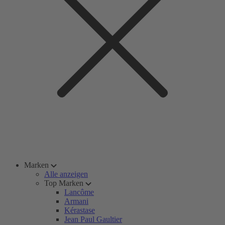
Marken
Alle anzeigen
Top Marken
Lancôme
Armani
Kérastase
Jean Paul Gaultier