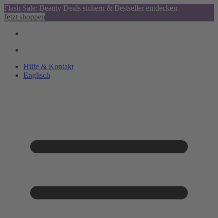
Flash Sale: Beauty Deals sichern & Bestseller entdecken
Jetzt shoppen
Hilfe & Kontakt
Englisch