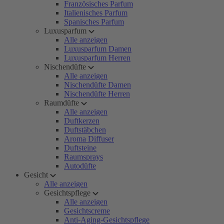
Französisches Parfum
Italienisches Parfum
Spanisches Parfum
Luxusparfum
Alle anzeigen
Luxusparfum Damen
Luxusparfum Herren
Nischendüfte
Alle anzeigen
Nischendüfte Damen
Nischendüfte Herren
Raumdüfte
Alle anzeigen
Duftkerzen
Duftstäbchen
Aroma Diffuser
Duftsteine
Raumsprays
Autodüfte
Gesicht
Alle anzeigen
Gesichtspflege
Alle anzeigen
Gesichtscreme
Anti-Aging-Gesichtspflege