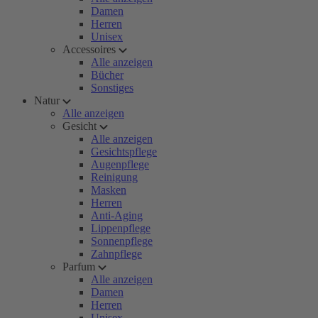
Damen
Herren
Unisex
Accessoires
Alle anzeigen
Bücher
Sonstiges
Natur
Alle anzeigen
Gesicht
Alle anzeigen
Gesichtspflege
Augenpflege
Reinigung
Masken
Herren
Anti-Aging
Lippenpflege
Sonnenpflege
Zahnpflege
Parfum
Alle anzeigen
Damen
Herren
Unisex