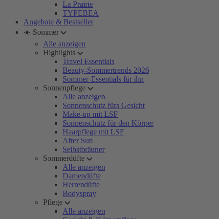
La Prairie
TYPEBEA
Angebote & Bestseller
☀️ Sommer
Alle anzeigen
Highlights
Travel Essentials
Beauty-Sommertrends 2026
Sommer-Essentials für ihn
Sonnenpflege
Alle anzeigen
Sonnenschutz fürs Gesicht
Make-up mit LSF
Sonnenschutz für den Körper
Haarpflege mit LSF
After Sun
Selbstbräuner
Sommerdüfte
Alle anzeigen
Damendüfte
Herrendüfte
Bodyspray
Pflege
Alle anzeigen