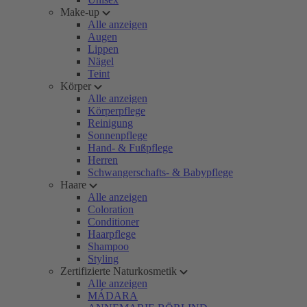
Make-up
Alle anzeigen
Augen
Lippen
Nägel
Teint
Körper
Alle anzeigen
Körperpflege
Reinigung
Sonnenpflege
Hand- & Fußpflege
Herren
Schwangerschafts- & Babypflege
Haare
Alle anzeigen
Coloration
Conditioner
Haarpflege
Shampoo
Styling
Zertifizierte Naturkosmetik
Alle anzeigen
MÁDARA