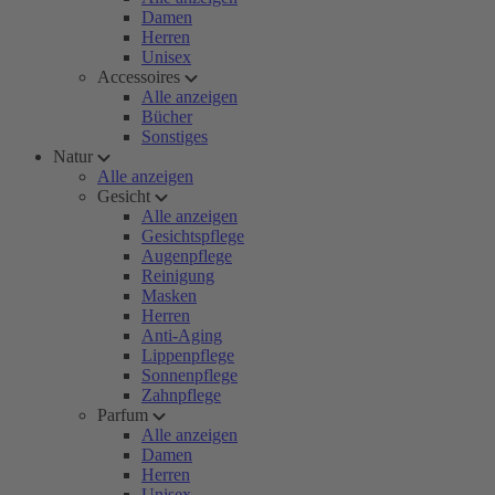
Damen
Herren
Unisex
Accessoires
Alle anzeigen
Bücher
Sonstiges
Natur
Alle anzeigen
Gesicht
Alle anzeigen
Gesichtspflege
Augenpflege
Reinigung
Masken
Herren
Anti-Aging
Lippenpflege
Sonnenpflege
Zahnpflege
Parfum
Alle anzeigen
Damen
Herren
Unisex