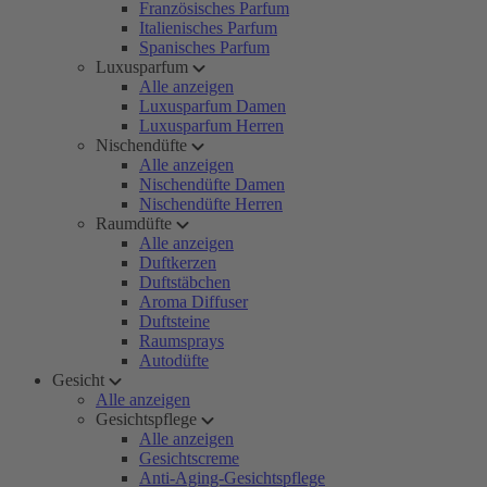
Französisches Parfum
Italienisches Parfum
Spanisches Parfum
Luxusparfum
Alle anzeigen
Luxusparfum Damen
Luxusparfum Herren
Nischendüfte
Alle anzeigen
Nischendüfte Damen
Nischendüfte Herren
Raumdüfte
Alle anzeigen
Duftkerzen
Duftstäbchen
Aroma Diffuser
Duftsteine
Raumsprays
Autodüfte
Gesicht
Alle anzeigen
Gesichtspflege
Alle anzeigen
Gesichtscreme
Anti-Aging-Gesichtspflege