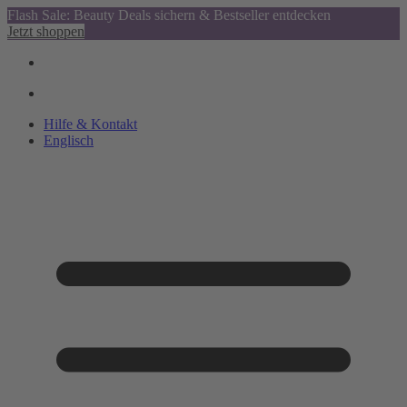
Flash Sale: Beauty Deals sichern & Bestseller entdecken
Jetzt shoppen
Hilfe & Kontakt
Englisch