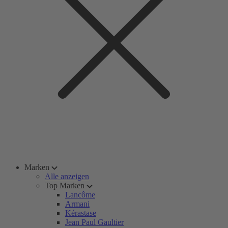
Marken
Alle anzeigen
Top Marken
Lancôme
Armani
Kérastase
Jean Paul Gaultier