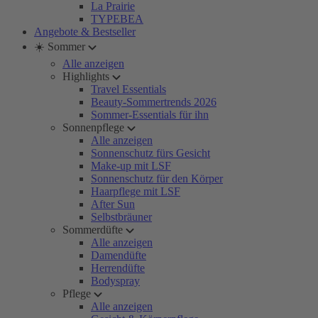
La Prairie
TYPEBEA
Angebote & Bestseller
☀️ Sommer
Alle anzeigen
Highlights
Travel Essentials
Beauty-Sommertrends 2026
Sommer-Essentials für ihn
Sonnenpflege
Alle anzeigen
Sonnenschutz fürs Gesicht
Make-up mit LSF
Sonnenschutz für den Körper
Haarpflege mit LSF
After Sun
Selbstbräuner
Sommerdüfte
Alle anzeigen
Damendüfte
Herrendüfte
Bodyspray
Pflege
Alle anzeigen