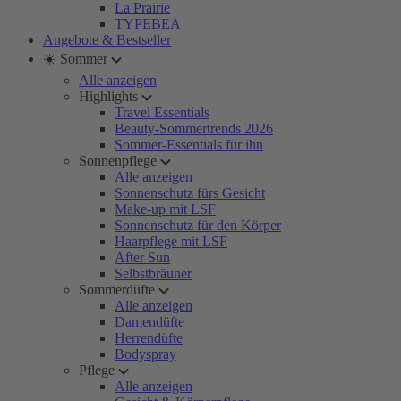
La Prairie
TYPEBEA
Angebote & Bestseller
☀️ Sommer
Alle anzeigen
Highlights
Travel Essentials
Beauty-Sommertrends 2026
Sommer-Essentials für ihn
Sonnenpflege
Alle anzeigen
Sonnenschutz fürs Gesicht
Make-up mit LSF
Sonnenschutz für den Körper
Haarpflege mit LSF
After Sun
Selbstbräuner
Sommerdüfte
Alle anzeigen
Damendüfte
Herrendüfte
Bodyspray
Pflege
Alle anzeigen