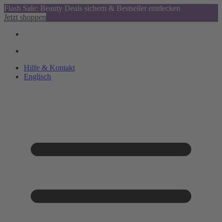
Flash Sale: Beauty Deals sichern & Bestseller entdecken
Jetzt shoppen
Hilfe & Kontakt
Englisch