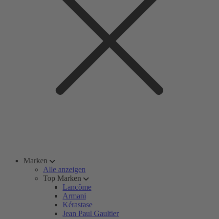
Marken
Alle anzeigen
Top Marken
Lancôme
Armani
Kérastase
Jean Paul Gaultier