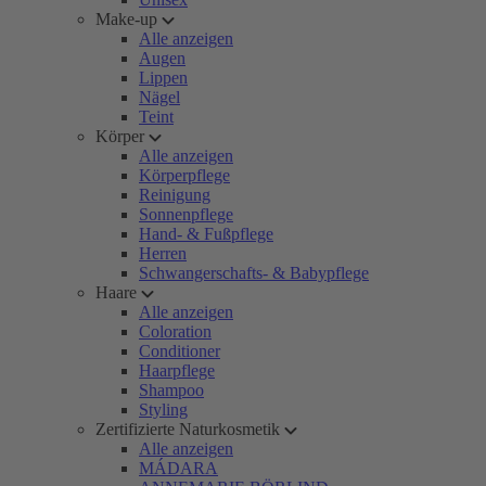
Make-up
Alle anzeigen
Augen
Lippen
Nägel
Teint
Körper
Alle anzeigen
Körperpflege
Reinigung
Sonnenpflege
Hand- & Fußpflege
Herren
Schwangerschafts- & Babypflege
Haare
Alle anzeigen
Coloration
Conditioner
Haarpflege
Shampoo
Styling
Zertifizierte Naturkosmetik
Alle anzeigen
MÁDARA