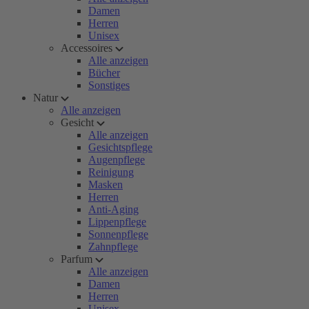
Damen
Herren
Unisex
Accessoires
Alle anzeigen
Bücher
Sonstiges
Natur
Alle anzeigen
Gesicht
Alle anzeigen
Gesichtspflege
Augenpflege
Reinigung
Masken
Herren
Anti-Aging
Lippenpflege
Sonnenpflege
Zahnpflege
Parfum
Alle anzeigen
Damen
Herren
Unisex