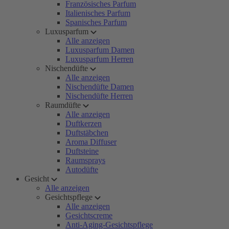
Französisches Parfum
Italienisches Parfum
Spanisches Parfum
Luxusparfum
Alle anzeigen
Luxusparfum Damen
Luxusparfum Herren
Nischendüfte
Alle anzeigen
Nischendüfte Damen
Nischendüfte Herren
Raumdüfte
Alle anzeigen
Duftkerzen
Duftstäbchen
Aroma Diffuser
Duftsteine
Raumsprays
Autodüfte
Gesicht
Alle anzeigen
Gesichtspflege
Alle anzeigen
Gesichtscreme
Anti-Aging-Gesichtspflege