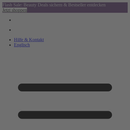
Flash Sale: Beauty Deals sichern & Bestseller entdecken
Jetzt shoppen
Hilfe & Kontakt
Englisch