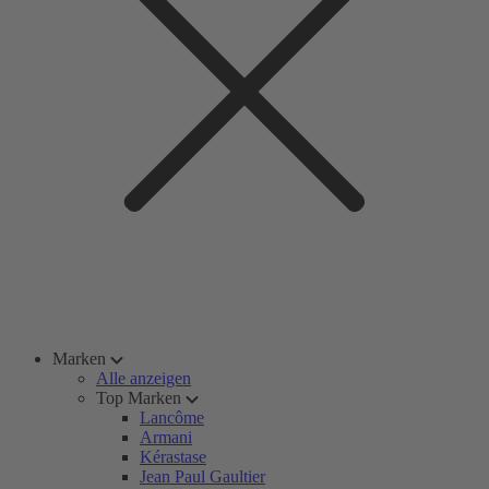
Marken
Alle anzeigen
Top Marken
Lancôme
Armani
Kérastase
Jean Paul Gaultier