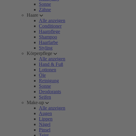
Sonne
Zähne
Haare
Alle anzeigen
Conditioner
Haarpflege
Shampoo
Haarfarbe
Styling
Körperpflege
Alle anzeigen
Hand & Fuß
Lotionen
Öle
Reinigung
Sonne
Deodorants
Seifen
Make-up
Alle anzeigen
Augen
Lippen
Nägel
Pinsel
Teint