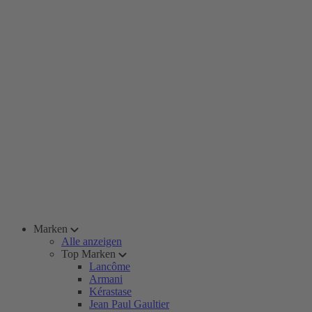
Marken
Alle anzeigen
Top Marken
Lancôme
Armani
Kérastase
Jean Paul Gaultier