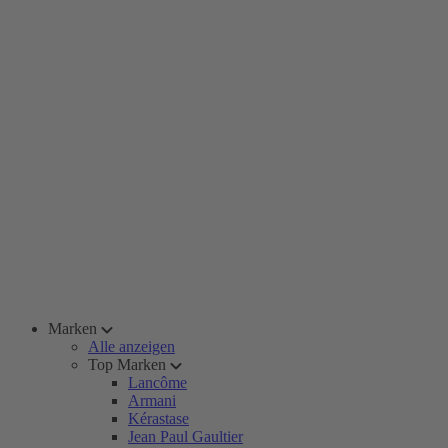
Marken
Alle anzeigen
Top Marken
Lancôme
Armani
Kérastase
Jean Paul Gaultier