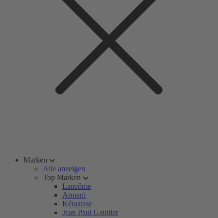
Marken
Alle anzeigen
Top Marken
Lancôme
Armani
Kérastase
Jean Paul Gaultier