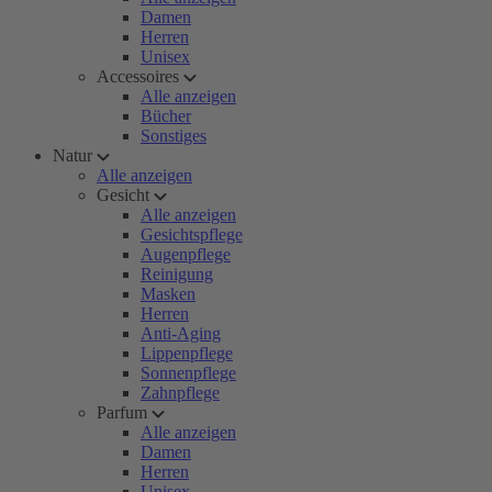
Damen
Herren
Unisex
Accessoires
Alle anzeigen
Bücher
Sonstiges
Natur
Alle anzeigen
Gesicht
Alle anzeigen
Gesichtspflege
Augenpflege
Reinigung
Masken
Herren
Anti-Aging
Lippenpflege
Sonnenpflege
Zahnpflege
Parfum
Alle anzeigen
Damen
Herren
Unisex