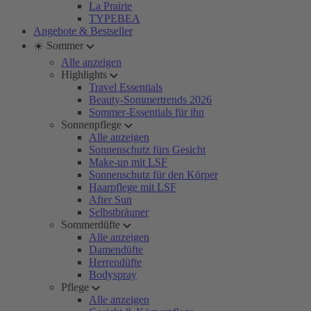
La Prairie
TYPEBEA
Angebote & Bestseller
☀️ Sommer
Alle anzeigen
Highlights
Travel Essentials
Beauty-Sommertrends 2026
Sommer-Essentials für ihn
Sonnenpflege
Alle anzeigen
Sonnenschutz fürs Gesicht
Make-up mit LSF
Sonnenschutz für den Körper
Haarpflege mit LSF
After Sun
Selbstbräuner
Sommerdüfte
Alle anzeigen
Damendüfte
Herrendüfte
Bodyspray
Pflege
Alle anzeigen