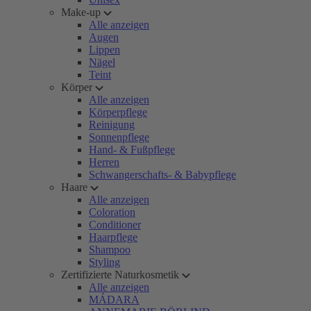
Make-up
Alle anzeigen
Augen
Lippen
Nägel
Teint
Körper
Alle anzeigen
Körperpflege
Reinigung
Sonnenpflege
Hand- & Fußpflege
Herren
Schwangerschafts- & Babypflege
Haare
Alle anzeigen
Coloration
Conditioner
Haarpflege
Shampoo
Styling
Zertifizierte Naturkosmetik
Alle anzeigen
MÁDARA