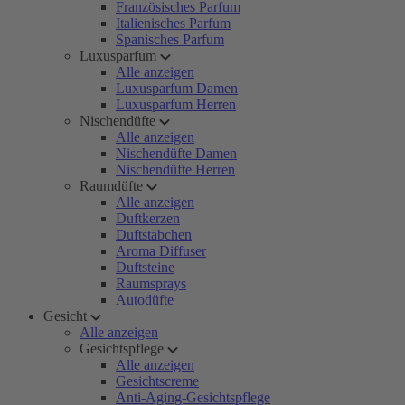
Französisches Parfum
Italienisches Parfum
Spanisches Parfum
Luxusparfum
Alle anzeigen
Luxusparfum Damen
Luxusparfum Herren
Nischendüfte
Alle anzeigen
Nischendüfte Damen
Nischendüfte Herren
Raumdüfte
Alle anzeigen
Duftkerzen
Duftstäbchen
Aroma Diffuser
Duftsteine
Raumsprays
Autodüfte
Gesicht
Alle anzeigen
Gesichtspflege
Alle anzeigen
Gesichtscreme
Anti-Aging-Gesichtspflege