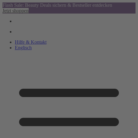
Flash Sale: Beauty Deals sichern & Bestseller entdecken
Jetzt shoppen
Hilfe & Kontakt
Englisch