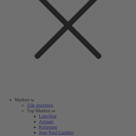
Marken
Alle anzeigen
Top Marken
Lancôme
Armani
Kérastase
Jean Paul Gaultier