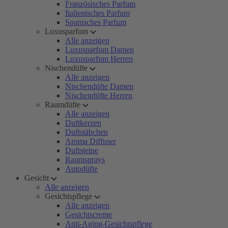
Französisches Parfum
Italienisches Parfum
Spanisches Parfum
Luxusparfum
Alle anzeigen
Luxusparfum Damen
Luxusparfum Herren
Nischendüfte
Alle anzeigen
Nischendüfte Damen
Nischendüfte Herren
Raumdüfte
Alle anzeigen
Duftkerzen
Duftstäbchen
Aroma Diffuser
Duftsteine
Raumsprays
Autodüfte
Gesicht
Alle anzeigen
Gesichtspflege
Alle anzeigen
Gesichtscreme
Anti-Aging-Gesichtspflege