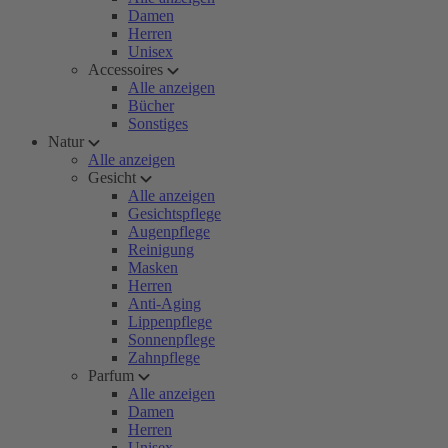
Damen
Herren
Unisex
Accessoires
Alle anzeigen
Bücher
Sonstiges
Natur
Alle anzeigen
Gesicht
Alle anzeigen
Gesichtspflege
Augenpflege
Reinigung
Masken
Herren
Anti-Aging
Lippenpflege
Sonnenpflege
Zahnpflege
Parfum
Alle anzeigen
Damen
Herren
Unisex