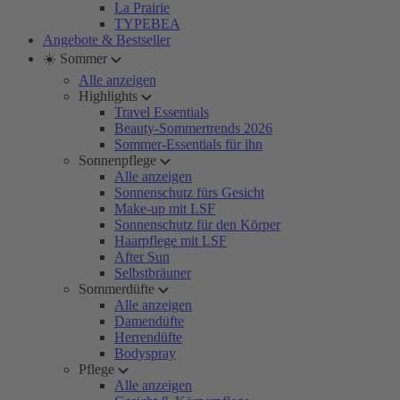
La Prairie
TYPEBEA
Angebote & Bestseller
☀️ Sommer
Alle anzeigen
Highlights
Travel Essentials
Beauty-Sommertrends 2026
Sommer-Essentials für ihn
Sonnenpflege
Alle anzeigen
Sonnenschutz fürs Gesicht
Make-up mit LSF
Sonnenschutz für den Körper
Haarpflege mit LSF
After Sun
Selbstbräuner
Sommerdüfte
Alle anzeigen
Damendüfte
Herrendüfte
Bodyspray
Pflege
Alle anzeigen