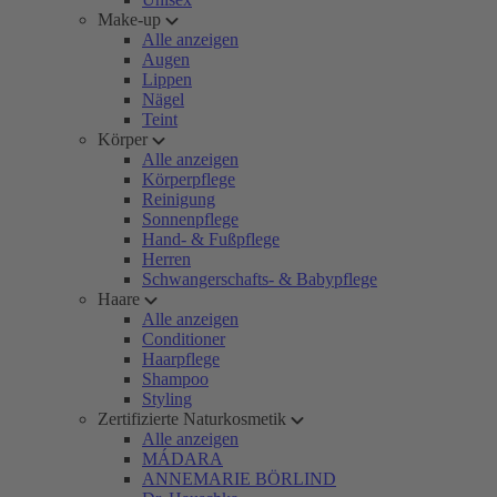
Make-up
Alle anzeigen
Augen
Lippen
Nägel
Teint
Körper
Alle anzeigen
Körperpflege
Reinigung
Sonnenpflege
Hand- & Fußpflege
Herren
Schwangerschafts- & Babypflege
Haare
Alle anzeigen
Conditioner
Haarpflege
Shampoo
Styling
Zertifizierte Naturkosmetik
Alle anzeigen
MÁDARA
ANNEMARIE BÖRLIND