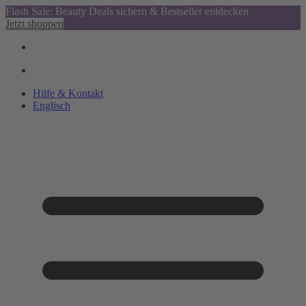
Flash Sale: Beauty Deals sichern & Bestseller entdecken
Jetzt shoppen
Hilfe & Kontakt
Englisch