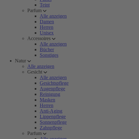
Teint
Parfum
Alle anzeigen
Damen
Herren
Unisex
Accessoires
Alle anzeigen
Bücher
Sonstiges
Natur
Alle anzeigen
Gesicht
Alle anzeigen
Gesichtspflege
Augenpflege
Reinigung
Masken
Herren
Anti-Aging
Lippenpflege
Sonnenpflege
Zahnpflege
Parfum
Alle anzeigen