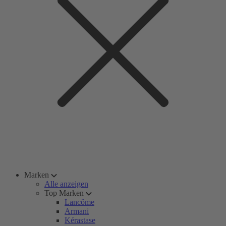
Marken
Alle anzeigen
Top Marken
Lancôme
Armani
Kérastase