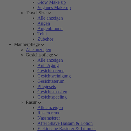
Glow Make-up
Veganes Make-up
Travel Size
Alle anzeigen
Augen
Augenbrauen
Teint
Zubehör
Männerpflege
Alle anzeigen
Gesichtspflege
Alle anzeigen
Anti-Aging
Gesichtscreme
Gesichtsreinigung
Gesichtsserum
Pflegesets
Gesichtsmasken
Gesichtspeeling
Rasur
Alle anzeigen
Rasiercreme
Nassrasierer
After Shave Balsam & Lotion
Elektrische Rasierer & Trimmer