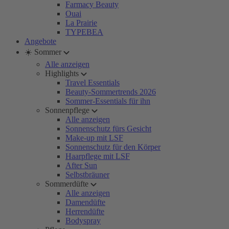
Farmacy Beauty
Ouai
La Prairie
TYPEBEA
Angebote
☀️ Sommer
Alle anzeigen
Highlights
Travel Essentials
Beauty-Sommertrends 2026
Sommer-Essentials für ihn
Sonnenpflege
Alle anzeigen
Sonnenschutz fürs Gesicht
Make-up mit LSF
Sonnenschutz für den Körper
Haarpflege mit LSF
After Sun
Selbstbräuner
Sommerdüfte
Alle anzeigen
Damendüfte
Herrendüfte
Bodyspray