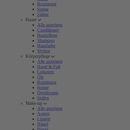
Reinigung
Sonne
Zähne
Haare
Alle anzeigen
Conditioner
Haarpflege
Shampoo
Haarfarbe
Styling
Körperpflege
Alle anzeigen
Hand & Fuß
Lotionen
Öle
Reinigung
Sonne
Deodorants
Seifen
Make-up
Alle anzeigen
Augen
Lippen
Nägel
Pinsel