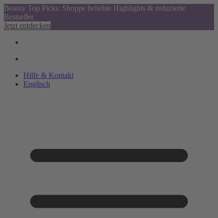
Beauty Top Picks: Shoppe beliebte Highlights & reduzierte
Bestseller
Jetzt entdecken
Hilfe & Kontakt
Englisch