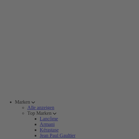
Marken
Alle anzeigen
Top Marken
Lancôme
Armani
Kérastase
Jean Paul Gaultier