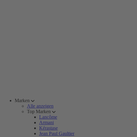
Marken
Alle anzeigen
Top Marken
Lancôme
Armani
Kérastase
Jean Paul Gaultier