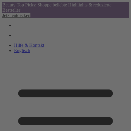
Beauty Top Picks: Shoppe beliebte Highlights & reduzierte
Bestseller
Jetzt entdecken
Hilfe & Kontakt
Englisch