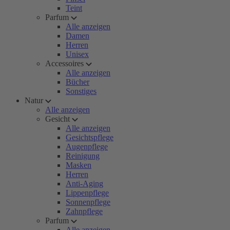
Teint
Parfum
Alle anzeigen
Damen
Herren
Unisex
Accessoires
Alle anzeigen
Bücher
Sonstiges
Natur
Alle anzeigen
Gesicht
Alle anzeigen
Gesichtspflege
Augenpflege
Reinigung
Masken
Herren
Anti-Aging
Lippenpflege
Sonnenpflege
Zahnpflege
Parfum
Alle anzeigen