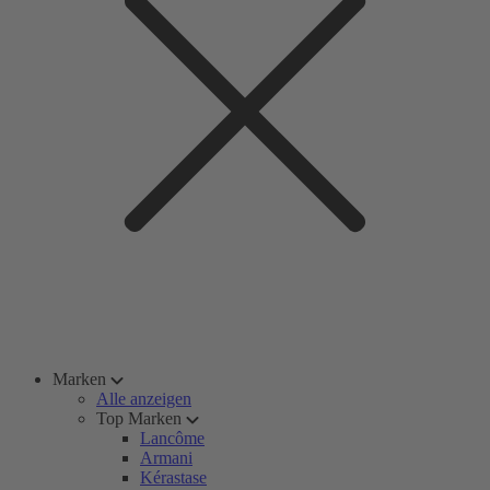
Marken
Alle anzeigen
Top Marken
Lancôme
Armani
Kérastase