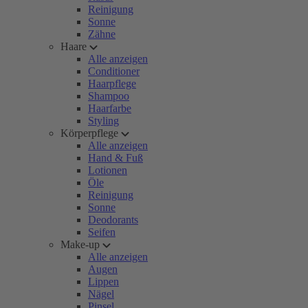
Reinigung
Sonne
Zähne
Haare
Alle anzeigen
Conditioner
Haarpflege
Shampoo
Haarfarbe
Styling
Körperpflege
Alle anzeigen
Hand & Fuß
Lotionen
Öle
Reinigung
Sonne
Deodorants
Seifen
Make-up
Alle anzeigen
Augen
Lippen
Nägel
Pinsel