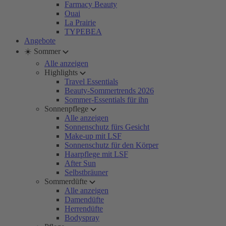
Farmacy Beauty
Ouai
La Prairie
TYPEBEA
Angebote
☀️ Sommer
Alle anzeigen
Highlights
Travel Essentials
Beauty-Sommertrends 2026
Sommer-Essentials für ihn
Sonnenpflege
Alle anzeigen
Sonnenschutz fürs Gesicht
Make-up mit LSF
Sonnenschutz für den Körper
Haarpflege mit LSF
After Sun
Selbstbräuner
Sommerdüfte
Alle anzeigen
Damendüfte
Herrendüfte
Bodyspray