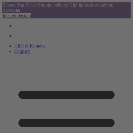
Beauty Top Picks: Shoppe beliebte Highlights & reduzierte
Bestseller
Jetzt entdecken
Hilfe & Kontakt
Englisch