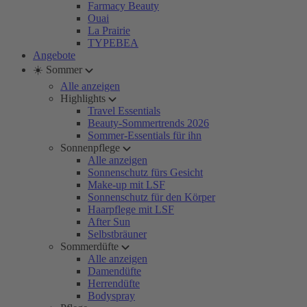
Farmacy Beauty
Ouai
La Prairie
TYPEBEA
Angebote
☀️ Sommer
Alle anzeigen
Highlights
Travel Essentials
Beauty-Sommertrends 2026
Sommer-Essentials für ihn
Sonnenpflege
Alle anzeigen
Sonnenschutz fürs Gesicht
Make-up mit LSF
Sonnenschutz für den Körper
Haarpflege mit LSF
After Sun
Selbstbräuner
Sommerdüfte
Alle anzeigen
Damendüfte
Herrendüfte
Bodyspray