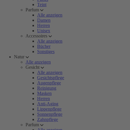
Teint
Parfum
Alle anzeigen
Damen
Herren
Unisex
Accessoires
Alle anzeigen
Bücher
Sonstiges
Natur
Alle anzeigen
Gesicht
Alle anzeigen
Gesichtspflege
Augenpflege
Reinigung
Masken
Herren
Anti-Aging
Lippenpflege
Sonnenpflege
Zahnpflege
Parfum
Alle anzeigen