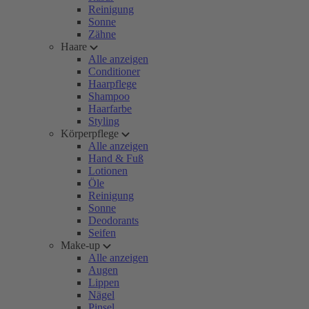
Reinigung
Sonne
Zähne
Haare
Alle anzeigen
Conditioner
Haarpflege
Shampoo
Haarfarbe
Styling
Körperpflege
Alle anzeigen
Hand & Fuß
Lotionen
Öle
Reinigung
Sonne
Deodorants
Seifen
Make-up
Alle anzeigen
Augen
Lippen
Nägel
Pinsel