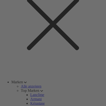
Marken
Alle anzeigen
Top Marken
Lancôme
Armani
Kérastase