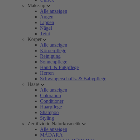
Make-up
Alle anzeigen
Augen
Lippen
Nägel
Teint
Körper
Alle anzeigen
Körperpflege
Reinigung
Sonnenpflege
Hand- & Fußpflege
Herren
Schwangerschafts- & Babypflege
Haare
Alle anzeigen
Coloration
Conditioner
Haarpflege
Shampoo
Styling
Zertifizierte Naturkosmetik
Alle anzeigen
MÁDARA