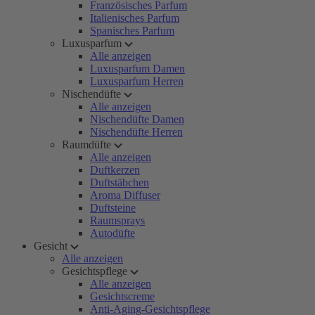
Französisches Parfum
Italienisches Parfum
Spanisches Parfum
Luxusparfum
Alle anzeigen
Luxusparfum Damen
Luxusparfum Herren
Nischendüfte
Alle anzeigen
Nischendüfte Damen
Nischendüfte Herren
Raumdüfte
Alle anzeigen
Duftkerzen
Duftstäbchen
Aroma Diffuser
Duftsteine
Raumsprays
Autodüfte
Gesicht
Alle anzeigen
Gesichtspflege
Alle anzeigen
Gesichtscreme
Anti-Aging-Gesichtspflege