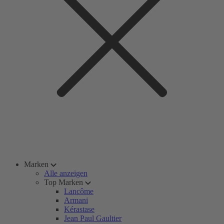
Marken
Alle anzeigen
Top Marken
Lancôme
Armani
Kérastase
Jean Paul Gaultier