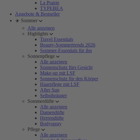
La Prairie
TYPEBEA
Angebote & Bestseller
☀️ Sommer
Alle anzeigen
Highlights
Travel Essentials
Beauty-Sommertrends 2026
Sommer-Essentials für ihn
Sonnenpflege
Alle anzeigen
Sonnenschutz fürs Gesicht
Make-up mit LSF
Sonnenschutz für den Körper
Haarpflege mit LSF
After Sun
Selbstbräuner
Sommerdüfte
Alle anzeigen
Damendüfte
Herrendüfte
Bodyspray
Pflege
Alle anzeigen