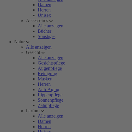
Damen
Herren
Unisex
Accessoires
Alle anzeigen
Bücher
Sonstiges
Natur
Alle anzeigen
Gesicht
Alle anzeigen
Gesichtspflege
Augenpflege
Reinigung
Masken
Herren
Anti-Aging
Lippenpflege
Sonnenpflege
Zahnpflege
Parfum
Alle anzeigen
Damen
Herren
Unisex