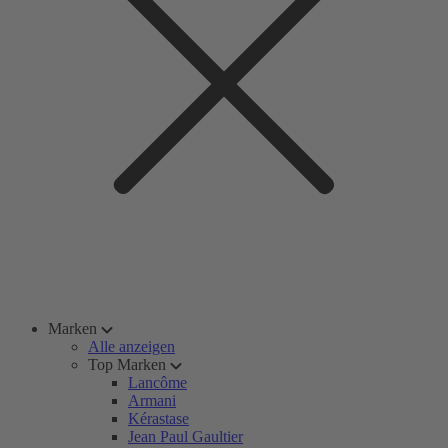
Marken
Alle anzeigen
Top Marken
Lancôme
Armani
Kérastase
Jean Paul Gaultier