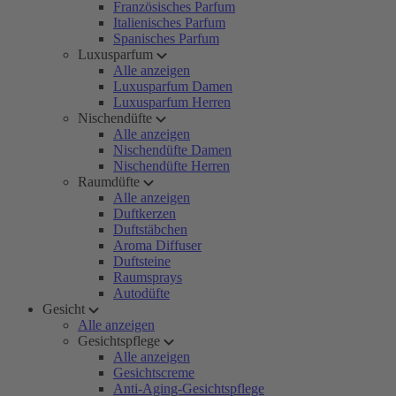
Französisches Parfum
Italienisches Parfum
Spanisches Parfum
Luxusparfum
Alle anzeigen
Luxusparfum Damen
Luxusparfum Herren
Nischendüfte
Alle anzeigen
Nischendüfte Damen
Nischendüfte Herren
Raumdüfte
Alle anzeigen
Duftkerzen
Duftstäbchen
Aroma Diffuser
Duftsteine
Raumsprays
Autodüfte
Gesicht
Alle anzeigen
Gesichtspflege
Alle anzeigen
Gesichtscreme
Anti-Aging-Gesichtspflege