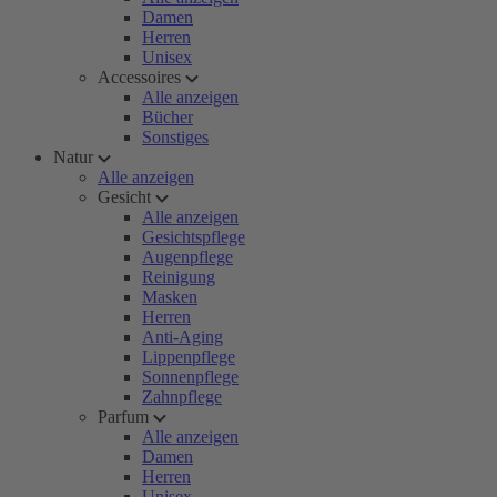
Damen
Herren
Unisex
Accessoires
Alle anzeigen
Bücher
Sonstiges
Natur
Alle anzeigen
Gesicht
Alle anzeigen
Gesichtspflege
Augenpflege
Reinigung
Masken
Herren
Anti-Aging
Lippenpflege
Sonnenpflege
Zahnpflege
Parfum
Alle anzeigen
Damen
Herren
Unisex