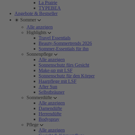
La Prairie
TYPEBEA
Angebote & Bestseller
☀️ Sommer
Alle anzeigen
Highlights
Travel Essentials
Beauty-Sommertrends 2026
Sommer-Essentials für ihn
Sonnenpflege
Alle anzeigen
Sonnenschutz fürs Gesicht
Make-up mit LSF
Sonnenschutz für den Körper
Haarpflege mit LSF
After Sun
Selbstbräuner
Sommerdüfte
Alle anzeigen
Damendüfte
Herrendüfte
Bodyspray
Pflege
Alle anzeigen