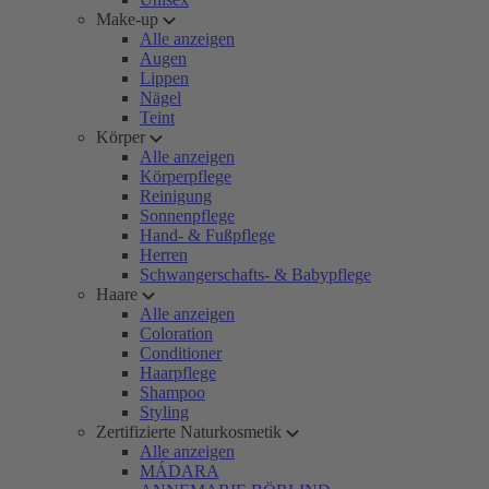
Make-up
Alle anzeigen
Augen
Lippen
Nägel
Teint
Körper
Alle anzeigen
Körperpflege
Reinigung
Sonnenpflege
Hand- & Fußpflege
Herren
Schwangerschafts- & Babypflege
Haare
Alle anzeigen
Coloration
Conditioner
Haarpflege
Shampoo
Styling
Zertifizierte Naturkosmetik
Alle anzeigen
MÁDARA