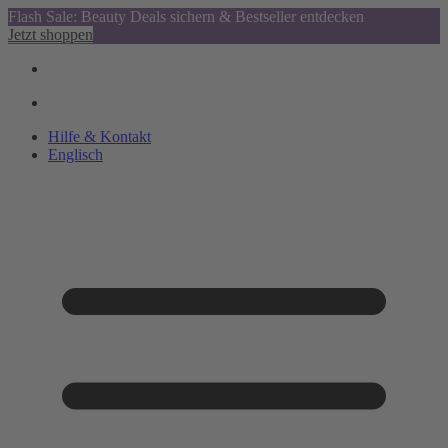
Flash Sale: Beauty Deals sichern & Bestseller entdecken
Jetzt shoppen
Hilfe & Kontakt
Englisch