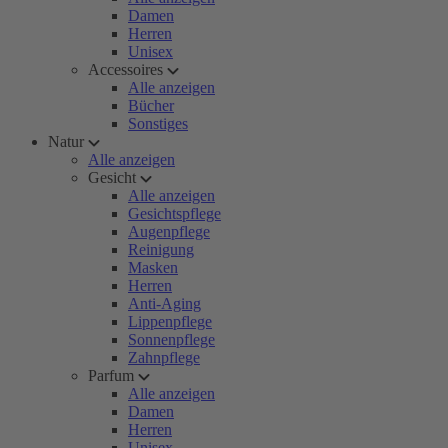
Damen
Herren
Unisex
Accessoires
Alle anzeigen
Bücher
Sonstiges
Natur
Alle anzeigen
Gesicht
Alle anzeigen
Gesichtspflege
Augenpflege
Reinigung
Masken
Herren
Anti-Aging
Lippenpflege
Sonnenpflege
Zahnpflege
Parfum
Alle anzeigen
Damen
Herren
Unisex