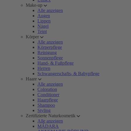
Make-up
Alle anzeigen
Augen
Lippen
Nägel
Teint
Körper
Alle anzeigen
Körperpflege
Reinigung
Sonnenpflege
Hand- & Fußpflege
Herren
Schwangerschafts- & Babypflege
Haare
Alle anzeigen
Coloration
Conditioner
Haarpflege
Shampoo
Styling
Zertifizierte Naturkosmetik
Alle anzeigen
MÁDARA