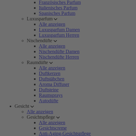
Französisches Parfum
Italienisches Parfum
Spanisches Parfum
Luxusparfum
Alle anzeigen
Luxusparfum Damen
Luxusparfum Herren
Nischendüfte
Alle anzeigen
Nischendüfte Damen
Nischendüfte Herren
Raumdüfte
Alle anzeigen
Duftkerzen
Duftstäbchen
Aroma Diffuser
Duftsteine
Raumsprays
Autodüfte
Gesicht
Alle anzeigen
Gesichtspflege
Alle anzeigen
Gesichtscreme
Anti-Aging-Gesichtspflege