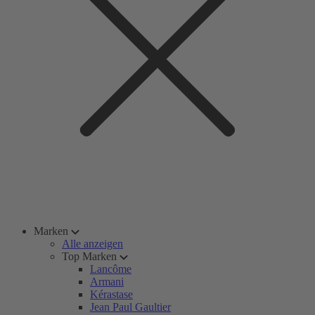
Marken
Alle anzeigen
Top Marken
Lancôme
Armani
Kérastase
Jean Paul Gaultier