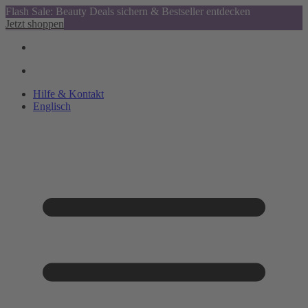
Flash Sale: Beauty Deals sichern & Bestseller entdecken
Jetzt shoppen
Hilfe & Kontakt
Englisch