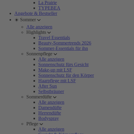
La Prairie
TYPEBEA
Angebote & Bestseller
☀️ Sommer
Alle anzeigen
Highlights
Travel Essentials
Beauty-Sommertrends 2026
Sommer-Essentials für ihn
Sonnenpflege
Alle anzeigen
Sonnenschutz fürs Gesicht
Make-up mit LSF
Sonnenschutz für den Körper
Haarpflege mit LSF
After Sun
Selbstbräuner
Sommerdüfte
Alle anzeigen
Damendüfte
Herrendüfte
Bodyspray
Pflege
Alle anzeigen