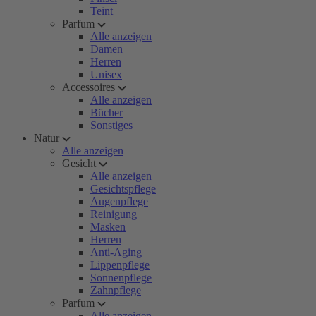
Teint
Parfum
Alle anzeigen
Damen
Herren
Unisex
Accessoires
Alle anzeigen
Bücher
Sonstiges
Natur
Alle anzeigen
Gesicht
Alle anzeigen
Gesichtspflege
Augenpflege
Reinigung
Masken
Herren
Anti-Aging
Lippenpflege
Sonnenpflege
Zahnpflege
Parfum
Alle anzeigen