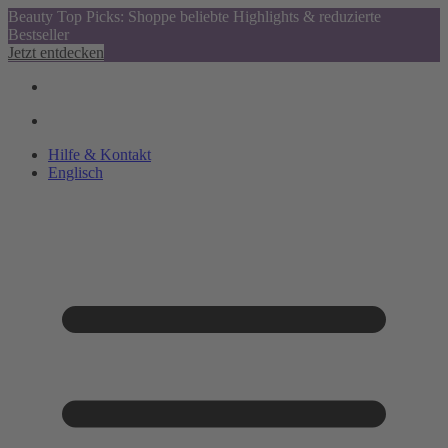
Beauty Top Picks: Shoppe beliebte Highlights & reduzierte
Bestseller
Jetzt entdecken
Hilfe & Kontakt
Englisch