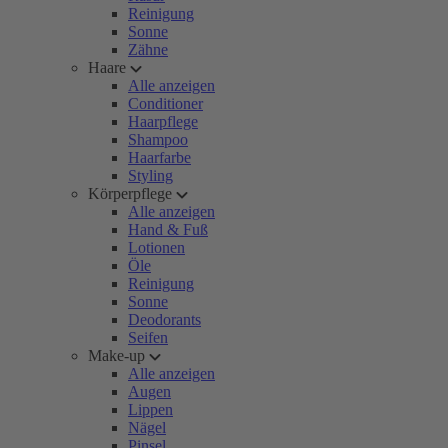
Reinigung
Sonne
Zähne
Haare
Alle anzeigen
Conditioner
Haarpflege
Shampoo
Haarfarbe
Styling
Körperpflege
Alle anzeigen
Hand & Fuß
Lotionen
Öle
Reinigung
Sonne
Deodorants
Seifen
Make-up
Alle anzeigen
Augen
Lippen
Nägel
Pinsel