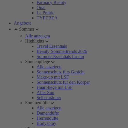
Farmacy Beauty
Ouai
La Prairie
TYPEBEA
Angebote
☀️ Sommer
Alle anzeigen
Highlights
Travel Essentials
Beauty-Sommertrends 2026
Sommer-Essentials für ihn
Sonnenpflege
Alle anzeigen
Sonnenschutz fürs Gesicht
Make-up mit LSF
Sonnenschutz für den Körper
Haarpflege mit LSF
After Sun
Selbstbräuner
Sommerdüfte
Alle anzeigen
Damendüfte
Herrendüfte
Bodyspray