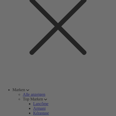
Marken
Alle anzeigen
Top Marken
Lancôme
Armani
Kérastase