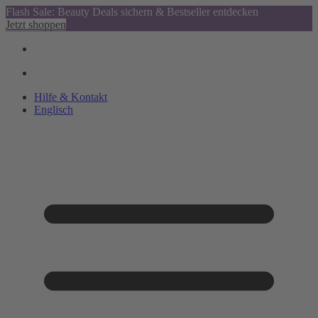
Flash Sale: Beauty Deals sichern & Bestseller entdecken
Jetzt shoppen
Hilfe & Kontakt
Englisch