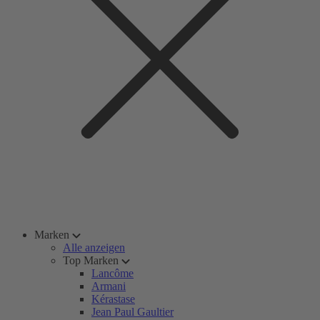
Marken
Alle anzeigen
Top Marken
Lancôme
Armani
Kérastase
Jean Paul Gaultier