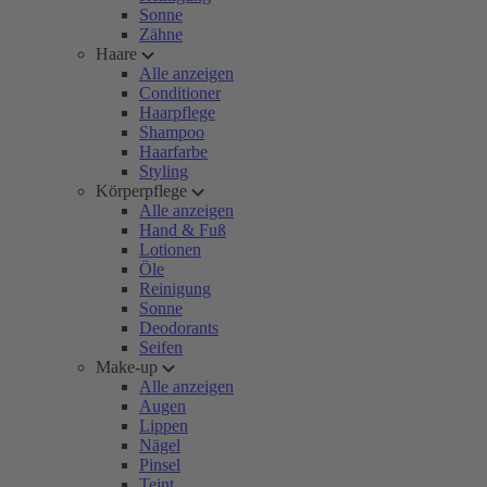
Sonne
Zähne
Haare
Alle anzeigen
Conditioner
Haarpflege
Shampoo
Haarfarbe
Styling
Körperpflege
Alle anzeigen
Hand & Fuß
Lotionen
Öle
Reinigung
Sonne
Deodorants
Seifen
Make-up
Alle anzeigen
Augen
Lippen
Nägel
Pinsel
Teint