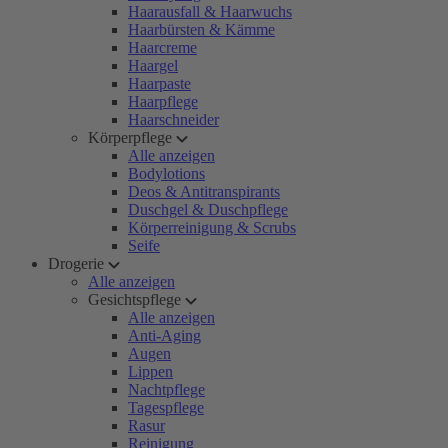
Haarausfall & Haarwuchs
Haarbürsten & Kämme
Haarcreme
Haargel
Haarpaste
Haarpflege
Haarschneider
Körperpflege
Alle anzeigen
Bodylotions
Deos & Antitranspirants
Duschgel & Duschpflege
Körperreinigung & Scrubs
Seife
Drogerie
Alle anzeigen
Gesichtspflege
Alle anzeigen
Anti-Aging
Augen
Lippen
Nachtpflege
Tagespflege
Rasur
Reinigung