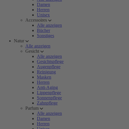
Damen
Herren
Unisex
Accessoires
Alle anzeigen
Bücher
Sonstiges
Natur
Alle anzeigen
Gesicht
Alle anzeigen
Gesichtspflege
Augenpflege
Reinigung
Masken
Herren
Anti-Aging
Lippenpflege
Sonnenpflege
Zahnpflege
Parfum
Alle anzeigen
Damen
Herren
Unisex