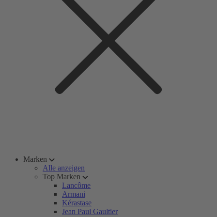
Marken
Alle anzeigen
Top Marken
Lancôme
Armani
Kérastase
Jean Paul Gaultier