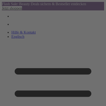
Flash Sale: Beauty Deals sichern & Bestseller entdecken
Jetzt shoppen
Hilfe & Kontakt
Englisch