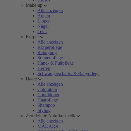
Make-up
Alle anzeigen
Augen
Lippen
Nägel
Teint
Körper
Alle anzeigen
Körperpflege
Reinigung
Sonnenpflege
Hand- & Fußpflege
Herren
Schwangerschafts- & Babypflege
Haare
Alle anzeigen
Coloration
Conditioner
Haarpflege
Shampoo
Styling
Zertifizierte Naturkosmetik
Alle anzeigen
MÁDARA