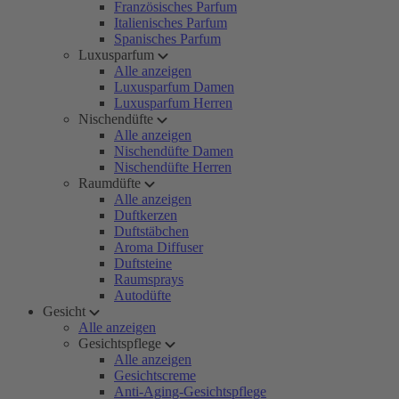
Französisches Parfum
Italienisches Parfum
Spanisches Parfum
Luxusparfum
Alle anzeigen
Luxusparfum Damen
Luxusparfum Herren
Nischendüfte
Alle anzeigen
Nischendüfte Damen
Nischendüfte Herren
Raumdüfte
Alle anzeigen
Duftkerzen
Duftstäbchen
Aroma Diffuser
Duftsteine
Raumsprays
Autodüfte
Gesicht
Alle anzeigen
Gesichtspflege
Alle anzeigen
Gesichtscreme
Anti-Aging-Gesichtspflege