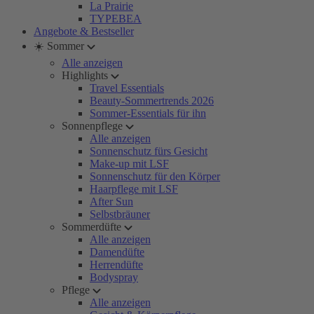
La Prairie
TYPEBEA
Angebote & Bestseller
☀️ Sommer
Alle anzeigen
Highlights
Travel Essentials
Beauty-Sommertrends 2026
Sommer-Essentials für ihn
Sonnenpflege
Alle anzeigen
Sonnenschutz fürs Gesicht
Make-up mit LSF
Sonnenschutz für den Körper
Haarpflege mit LSF
After Sun
Selbstbräuner
Sommerdüfte
Alle anzeigen
Damendüfte
Herrendüfte
Bodyspray
Pflege
Alle anzeigen