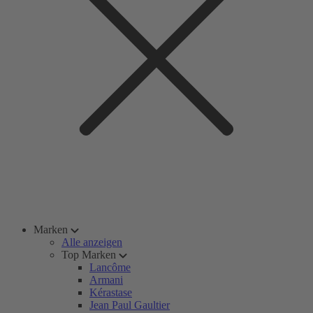
Marken
Alle anzeigen
Top Marken
Lancôme
Armani
Kérastase
Jean Paul Gaultier