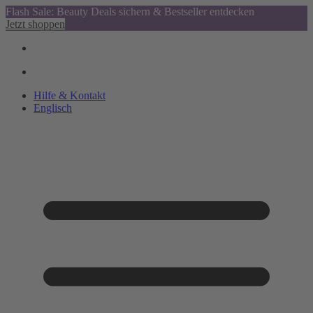
Flash Sale: Beauty Deals sichern & Bestseller entdecken
Jetzt shoppen
Hilfe & Kontakt
Englisch