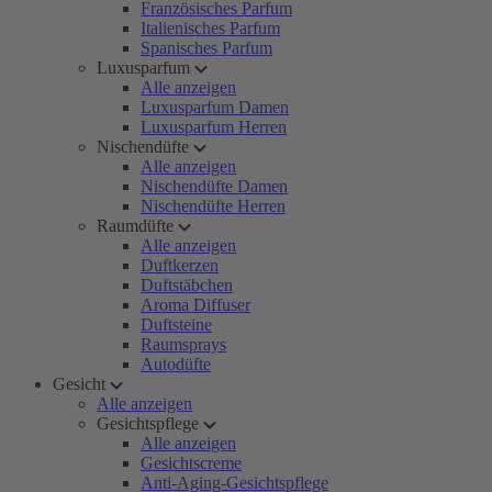
Französisches Parfum
Italienisches Parfum
Spanisches Parfum
Luxusparfum
Alle anzeigen
Luxusparfum Damen
Luxusparfum Herren
Nischendüfte
Alle anzeigen
Nischendüfte Damen
Nischendüfte Herren
Raumdüfte
Alle anzeigen
Duftkerzen
Duftstäbchen
Aroma Diffuser
Duftsteine
Raumsprays
Autodüfte
Gesicht
Alle anzeigen
Gesichtspflege
Alle anzeigen
Gesichtscreme
Anti-Aging-Gesichtspflege