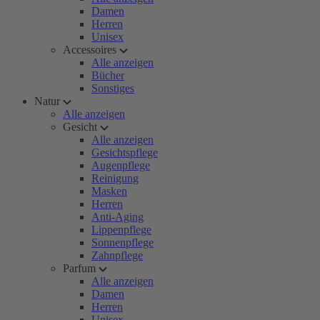
Damen
Herren
Unisex
Accessoires
Alle anzeigen
Bücher
Sonstiges
Natur
Alle anzeigen
Gesicht
Alle anzeigen
Gesichtspflege
Augenpflege
Reinigung
Masken
Herren
Anti-Aging
Lippenpflege
Sonnenpflege
Zahnpflege
Parfum
Alle anzeigen
Damen
Herren
Unisex