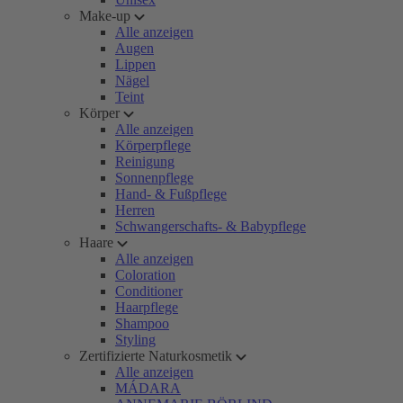
Make-up
Alle anzeigen
Augen
Lippen
Nägel
Teint
Körper
Alle anzeigen
Körperpflege
Reinigung
Sonnenpflege
Hand- & Fußpflege
Herren
Schwangerschafts- & Babypflege
Haare
Alle anzeigen
Coloration
Conditioner
Haarpflege
Shampoo
Styling
Zertifizierte Naturkosmetik
Alle anzeigen
MÁDARA