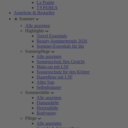
La Prairie
TYPEBEA
Angebote & Bestseller
☀️ Sommer
Alle anzeigen
Highlights
Travel Essentials
Beauty-Sommertrends 2026
Sommer-Essentials für ihn
Sonnenpflege
Alle anzeigen
Sonnenschutz fürs Gesicht
Make-up mit LSF
Sonnenschutz für den Körper
Haarpflege mit LSF
After Sun
Selbstbräuner
Sommerdüfte
Alle anzeigen
Damendüfte
Herrendüfte
Bodyspray
Pflege
Alle anzeigen