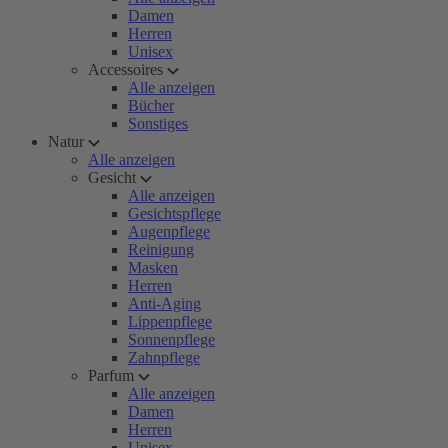
Damen
Herren
Unisex
Accessoires
Alle anzeigen
Bücher
Sonstiges
Natur
Alle anzeigen
Gesicht
Alle anzeigen
Gesichtspflege
Augenpflege
Reinigung
Masken
Herren
Anti-Aging
Lippenpflege
Sonnenpflege
Zahnpflege
Parfum
Alle anzeigen
Damen
Herren
Unisex