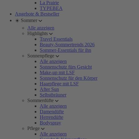
La Prairie
TYPEBEA
Angebote & Bestseller
☀️ Sommer
Alle anzeigen
Highlights
Travel Essentials
Beauty-Sommertrends 2026
Sommer-Essentials für ihn
Sonnenpflege
Alle anzeigen
Sonnenschutz fürs Gesicht
Make-up mit LSF
Sonnenschutz für den Körper
Haarpflege mit LSF
After Sun
Selbstbräuner
Sommerdüfte
Alle anzeigen
Damendüfte
Herrendüfte
Bodyspray
Pflege
Alle anzeigen