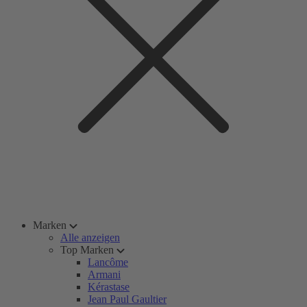
Marken
Alle anzeigen
Top Marken
Lancôme
Armani
Kérastase
Jean Paul Gaultier