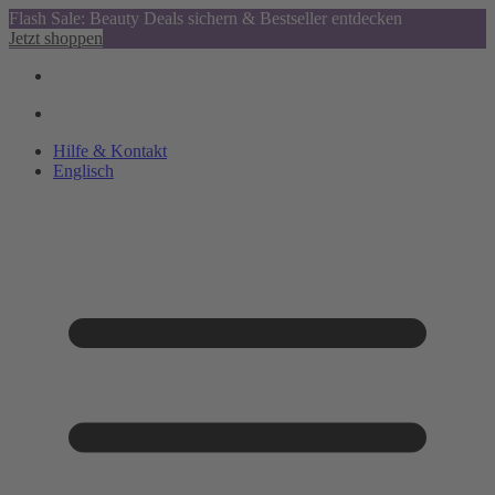
Flash Sale: Beauty Deals sichern & Bestseller entdecken
Jetzt shoppen
Hilfe & Kontakt
Englisch