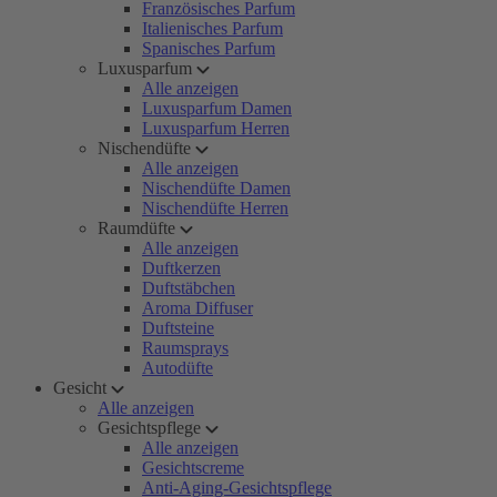
Französisches Parfum
Italienisches Parfum
Spanisches Parfum
Luxusparfum
Alle anzeigen
Luxusparfum Damen
Luxusparfum Herren
Nischendüfte
Alle anzeigen
Nischendüfte Damen
Nischendüfte Herren
Raumdüfte
Alle anzeigen
Duftkerzen
Duftstäbchen
Aroma Diffuser
Duftsteine
Raumsprays
Autodüfte
Gesicht
Alle anzeigen
Gesichtspflege
Alle anzeigen
Gesichtscreme
Anti-Aging-Gesichtspflege