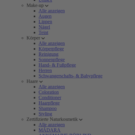
Make-up
Alle anzeigen
Augen
Lippen
Nägel
Teint
Körper
Alle anzeigen
Körperpflege
Reinigung
Sonnenpflege
Hand- & Fußpflege
Herren
Schwangerschafts- & Babypflege
Haare
Alle anzeigen
Coloration
Conditioner
Haarpflege
Shampoo
Styling
Zertifizierte Naturkosmetik
Alle anzeigen
MÁDARA