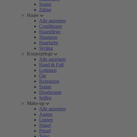
Sonne
Zähne
Haare
Alle anzeigen
Conditioner
Haarpflege
Shampoo
Haarfarbe
Styling
Körperpflege
Alle anzeigen
Hand & Fuß
Lotionen
Öle
Reinigung
Sonne
Deodorants
Seifen
Make-up
Alle anzeigen
Augen
Lippen
Nägel
Pinsel
Teint