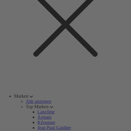
Marken
Alle anzeigen
Top Marken
Lancôme
Armani
Kérastase
Jean Paul Gaultier