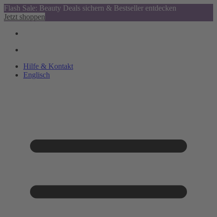
Flash Sale: Beauty Deals sichern & Bestseller entdecken
Jetzt shoppen
Hilfe & Kontakt
Englisch