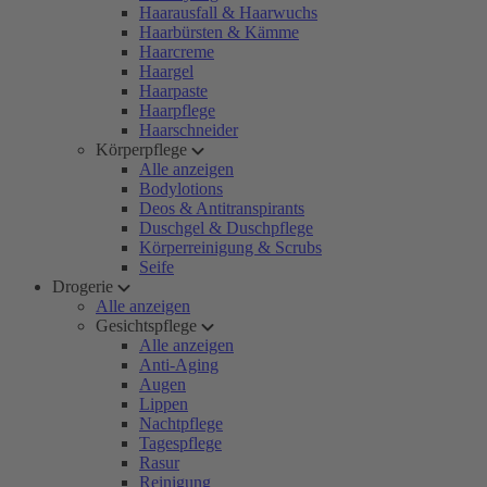
Haarausfall & Haarwuchs
Haarbürsten & Kämme
Haarcreme
Haargel
Haarpaste
Haarpflege
Haarschneider
Körperpflege
Alle anzeigen
Bodylotions
Deos & Antitranspirants
Duschgel & Duschpflege
Körperreinigung & Scrubs
Seife
Drogerie
Alle anzeigen
Gesichtspflege
Alle anzeigen
Anti-Aging
Augen
Lippen
Nachtpflege
Tagespflege
Rasur
Reinigung