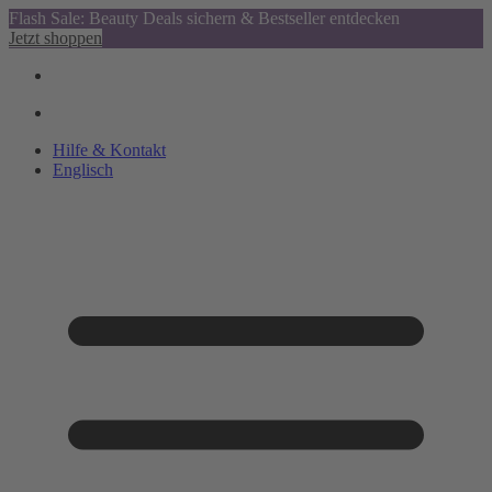
Flash Sale: Beauty Deals sichern & Bestseller entdecken
Jetzt shoppen
Hilfe & Kontakt
Englisch