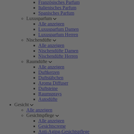
Französisches Parfum
Italienisches Parfum
Spanisches Parfum
Luxusparfum
Alle anzeigen
Luxusparfum Damen
Luxusparfum Herren
Nischendüfte
Alle anzeigen
Nischendüfte Damen
Nischendüfte Herren
Raumdüfte
Alle anzeigen
Duftkerzen
Duftstäbchen
Aroma Diffuser
Duftsteine
Raumsprays
Autodüfte
Gesicht
Alle anzeigen
Gesichtspflege
Alle anzeigen
Gesichtscreme
Anti-Aging-Gesichtspflege