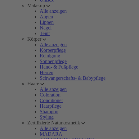
Make-up
Alle anzeigen
Augen
Lippen
Nägel
Teint
Körper
Alle anzeigen
Körperpflege
Reinigung
Sonnenpflege
Hand- & Fußpflege
Herren
Schwangerschafts- & Babypflege
Haare
Alle anzeigen
Coloration
Conditioner
Haarpflege
Shampoo
Styling
Zertifizierte Naturkosmetik
Alle anzeigen
MÁDARA