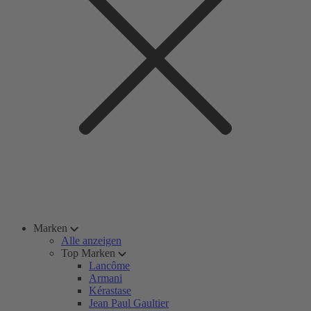
Marken
Alle anzeigen
Top Marken
Lancôme
Armani
Kérastase
Jean Paul Gaultier