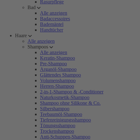
Rasurpflege
Bad
Alle anzeigen
Badaccessoires
Bademäntel
Handtücher
Haare
Alle anzeigen
Shampoos
Alle anzeigen
Keratin-Shampoo
Pre-Shampoo
Arganöl-Shampoo
Glättendes Shampoo
Volumenshampoo
Herren-Shampoo
2-in-1-Shampoo & -Conditioner
Naturkosmetik-Shampoo
Shampoo ohne Silikone & Co.
Silbershampoo
Teebaumöl-Shampoo
Tiefenreinigungsshampoo
Tönungsshampoo
Trockenshampoo
Anti-Schuppen-Shampoo