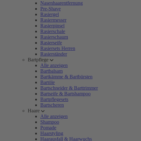
Nasenhaarentfernung
Pre-Shave
Rasiergel
Rasiermesser
Rasierpinsel
Rasierschale
Rasierschaum
Rasierseife
Rasiersets Herren
Rasierständer
Bartpflege
Alle anzeigen
Bartbalsam
Bartkämme & Bartbürsten
Bartöle
Bartschneider & Barttrimmer
Bartseife & Bartshampoo
Bartpflegesets
Bartscheren
Haare
Alle anzeigen
Shampoo
Pomade
Haarstyling
Haarausfall & Haarwuchs