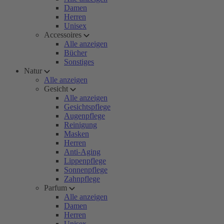
Damen
Herren
Unisex
Accessoires
Alle anzeigen
Bücher
Sonstiges
Natur
Alle anzeigen
Gesicht
Alle anzeigen
Gesichtspflege
Augenpflege
Reinigung
Masken
Herren
Anti-Aging
Lippenpflege
Sonnenpflege
Zahnpflege
Parfum
Alle anzeigen
Damen
Herren
Unisex