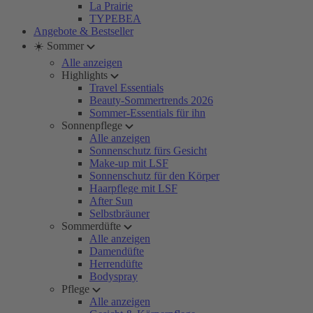
La Prairie
TYPEBEA
Angebote & Bestseller
☀️ Sommer
Alle anzeigen
Highlights
Travel Essentials
Beauty-Sommertrends 2026
Sommer-Essentials für ihn
Sonnenpflege
Alle anzeigen
Sonnenschutz fürs Gesicht
Make-up mit LSF
Sonnenschutz für den Körper
Haarpflege mit LSF
After Sun
Selbstbräuner
Sommerdüfte
Alle anzeigen
Damendüfte
Herrendüfte
Bodyspray
Pflege
Alle anzeigen