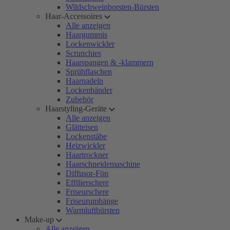
Wildschweinborsten-Bürsten
Haar-Accessoires
Alle anzeigen
Haargummis
Lockenwickler
Scrunchies
Haarspangen & -klammern
Sprühflaschen
Haarnadeln
Lockenbänder
Zubehör
Haarstyling-Geräte
Alle anzeigen
Glätteisen
Lockenstäbe
Heizwickler
Haartrockner
Haarschneidemaschine
Diffusor-Fön
Effilierschere
Friseurschere
Friseurumhänge
Warmluftbürsten
Make-up
Alle anzeigen