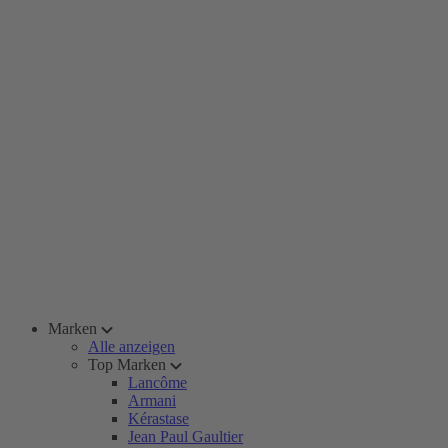
Marken
Alle anzeigen
Top Marken
Lancôme
Armani
Kérastase
Jean Paul Gaultier