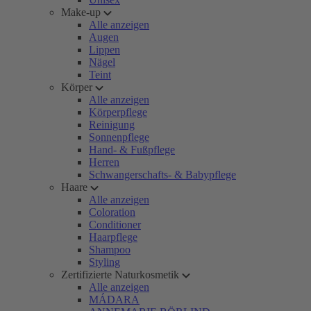
Make-up
Alle anzeigen
Augen
Lippen
Nägel
Teint
Körper
Alle anzeigen
Körperpflege
Reinigung
Sonnenpflege
Hand- & Fußpflege
Herren
Schwangerschafts- & Babypflege
Haare
Alle anzeigen
Coloration
Conditioner
Haarpflege
Shampoo
Styling
Zertifizierte Naturkosmetik
Alle anzeigen
MÁDARA