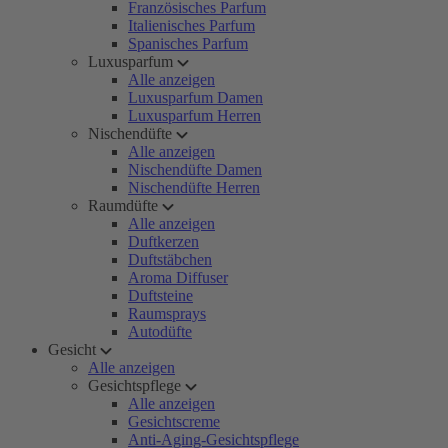
Französisches Parfum
Italienisches Parfum
Spanisches Parfum
Luxusparfum
Alle anzeigen
Luxusparfum Damen
Luxusparfum Herren
Nischendüfte
Alle anzeigen
Nischendüfte Damen
Nischendüfte Herren
Raumdüfte
Alle anzeigen
Duftkerzen
Duftstäbchen
Aroma Diffuser
Duftsteine
Raumsprays
Autodüfte
Gesicht
Alle anzeigen
Gesichtspflege
Alle anzeigen
Gesichtscreme
Anti-Aging-Gesichtspflege