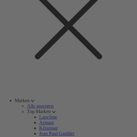
Marken
Alle anzeigen
Top Marken
Lancôme
Armani
Kérastase
Jean Paul Gaultier