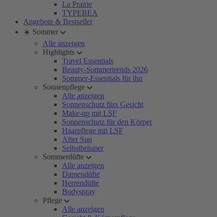
La Prairie
TYPEBEA
Angebote & Bestseller
☀️ Sommer
Alle anzeigen
Highlights
Travel Essentials
Beauty-Sommertrends 2026
Sommer-Essentials für ihn
Sonnenpflege
Alle anzeigen
Sonnenschutz fürs Gesicht
Make-up mit LSF
Sonnenschutz für den Körper
Haarpflege mit LSF
After Sun
Selbstbräuner
Sommerdüfte
Alle anzeigen
Damendüfte
Herrendüfte
Bodyspray
Pflege
Alle anzeigen