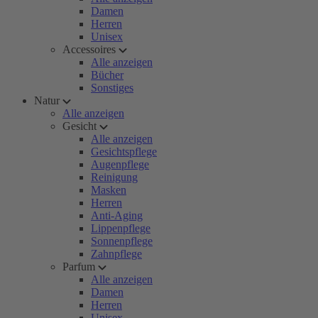
Damen
Herren
Unisex
Accessoires
Alle anzeigen
Bücher
Sonstiges
Natur
Alle anzeigen
Gesicht
Alle anzeigen
Gesichtspflege
Augenpflege
Reinigung
Masken
Herren
Anti-Aging
Lippenpflege
Sonnenpflege
Zahnpflege
Parfum
Alle anzeigen
Damen
Herren
Unisex