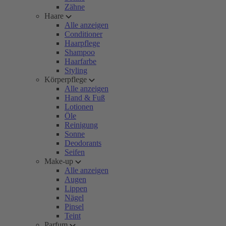
Zähne
Haare
Alle anzeigen
Conditioner
Haarpflege
Shampoo
Haarfarbe
Styling
Körperpflege
Alle anzeigen
Hand & Fuß
Lotionen
Öle
Reinigung
Sonne
Deodorants
Seifen
Make-up
Alle anzeigen
Augen
Lippen
Nägel
Pinsel
Teint
Parfum