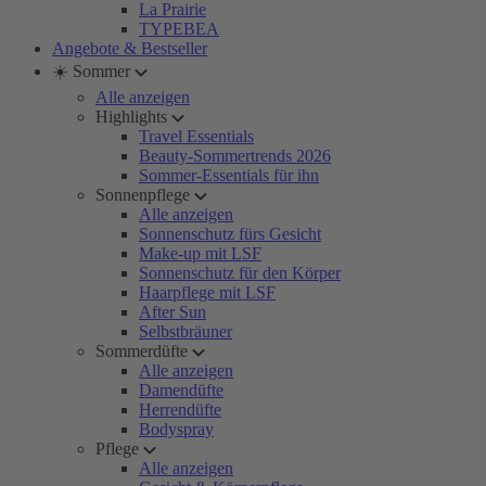
La Prairie
TYPEBEA
Angebote & Bestseller
☀️ Sommer
Alle anzeigen
Highlights
Travel Essentials
Beauty-Sommertrends 2026
Sommer-Essentials für ihn
Sonnenpflege
Alle anzeigen
Sonnenschutz fürs Gesicht
Make-up mit LSF
Sonnenschutz für den Körper
Haarpflege mit LSF
After Sun
Selbstbräuner
Sommerdüfte
Alle anzeigen
Damendüfte
Herrendüfte
Bodyspray
Pflege
Alle anzeigen