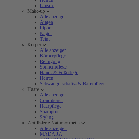
Unisex
Make-up
Alle anzeigen
Augen
Lippen
Nägel
Teint
Körper
Alle anzeigen
Körperpflege
Reinigung
Sonnenpflege
Hand- & Fußpflege
Herren
Schwangerschafts- & Babypflege
Haare
Alle anzeigen
Conditioner
Haarpflege
Shampoo
Styling
Zertifizierte Naturkosmetik
Alle anzeigen
MÁDARA