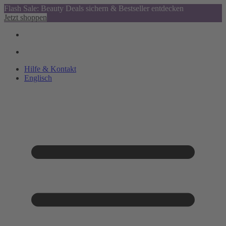
Flash Sale: Beauty Deals sichern & Bestseller entdecken
Jetzt shoppen
Hilfe & Kontakt
Englisch