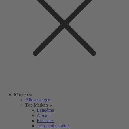
Marken
Alle anzeigen
Top Marken
Lancôme
Armani
Kérastase
Jean Paul Gaultier