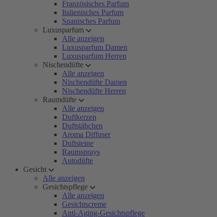
Französisches Parfum
Italienisches Parfum
Spanisches Parfum
Luxusparfum
Alle anzeigen
Luxusparfum Damen
Luxusparfum Herren
Nischendüfte
Alle anzeigen
Nischendüfte Damen
Nischendüfte Herren
Raumdüfte
Alle anzeigen
Duftkerzen
Duftstäbchen
Aroma Diffuser
Duftsteine
Raumsprays
Autodüfte
Gesicht
Alle anzeigen
Gesichtspflege
Alle anzeigen
Gesichtscreme
Anti-Aging-Gesichtspflege