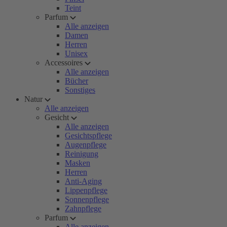
Teint
Parfum
Alle anzeigen
Damen
Herren
Unisex
Accessoires
Alle anzeigen
Bücher
Sonstiges
Natur
Alle anzeigen
Gesicht
Alle anzeigen
Gesichtspflege
Augenpflege
Reinigung
Masken
Herren
Anti-Aging
Lippenpflege
Sonnenpflege
Zahnpflege
Parfum
Alle anzeigen