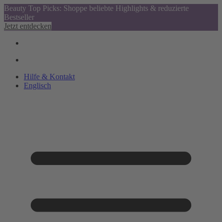
Beauty Top Picks: Shoppe beliebte Highlights & reduzierte
Bestseller
Jetzt entdecken
Hilfe & Kontakt
Englisch