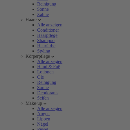
Reinigung
Sonne
Zähne
Haare
Alle anzeigen
Conditioner
Haarpflege
Shampoo
Haarfarbe
Styling
Körperpflege
Alle anzeigen
Hand & Fuß
Lotionen
Öle
Reinigung
Sonne
Deodorants
Seifen
Make-up
Alle anzeigen
Augen
Lippen
Nägel
Pinsel