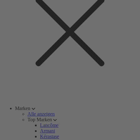
Marken
Alle anzeigen
Top Marken
Lancôme
Armani
Kérastase