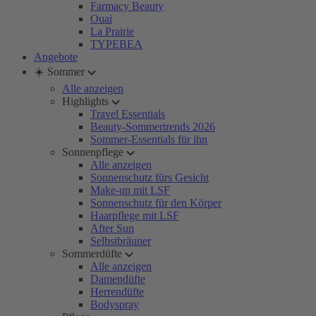
Farmacy Beauty
Ouai
La Prairie
TYPEBEA
Angebote
☀️ Sommer
Alle anzeigen
Highlights
Travel Essentials
Beauty-Sommertrends 2026
Sommer-Essentials für ihn
Sonnenpflege
Alle anzeigen
Sonnenschutz fürs Gesicht
Make-up mit LSF
Sonnenschutz für den Körper
Haarpflege mit LSF
After Sun
Selbstbräuner
Sommerdüfte
Alle anzeigen
Damendüfte
Herrendüfte
Bodyspray