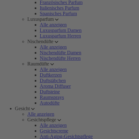
Französisches Parfum
Italienisches Parfum
Spanisches Parfum
Luxusparfum
Alle anzeigen
Luxusparfum Damen
Luxusparfum Herren
Nischendüfte
Alle anzeigen
Nischendüfte Damen
Nischendüfte Herren
Raumdüfte
Alle anzeigen
Duftkerzen
Duftstäbchen
Aroma Diffuser
Duftsteine
Raumsprays
Autodüfte
Gesicht
Alle anzeigen
Gesichtspflege
Alle anzeigen
Gesichtscreme
Anti-Aging-Gesichtspflege