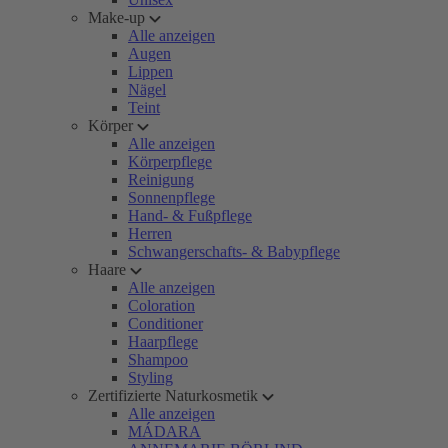
Make-up
Alle anzeigen
Augen
Lippen
Nägel
Teint
Körper
Alle anzeigen
Körperpflege
Reinigung
Sonnenpflege
Hand- & Fußpflege
Herren
Schwangerschafts- & Babypflege
Haare
Alle anzeigen
Coloration
Conditioner
Haarpflege
Shampoo
Styling
Zertifizierte Naturkosmetik
Alle anzeigen
MÁDARA