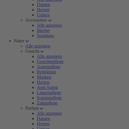
Damen
Herren
Unisex
Accessoires
Alle anzeigen
Bücher
Sonstiges
Natur
Alle anzeigen
Gesicht
Alle anzeigen
Gesichtspflege
Augenpflege
Reinigung
Masken
Herren
Anti-Aging
Lippenpflege
Sonnenpflege
Zahnpflege
Parfum
Alle anzeigen
Damen
Herren
Unisex