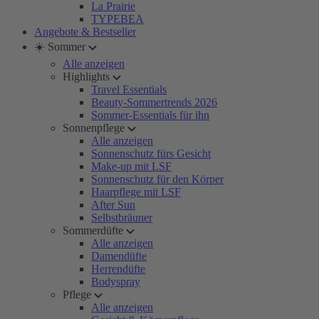
La Prairie
TYPEBEA
Angebote & Bestseller
☀️ Sommer
Alle anzeigen
Highlights
Travel Essentials
Beauty-Sommertrends 2026
Sommer-Essentials für ihn
Sonnenpflege
Alle anzeigen
Sonnenschutz fürs Gesicht
Make-up mit LSF
Sonnenschutz für den Körper
Haarpflege mit LSF
After Sun
Selbstbräuner
Sommerdüfte
Alle anzeigen
Damendüfte
Herrendüfte
Bodyspray
Pflege
Alle anzeigen