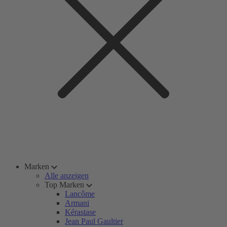
Marken
Alle anzeigen
Top Marken
Lancôme
Armani
Kérastase
Jean Paul Gaultier