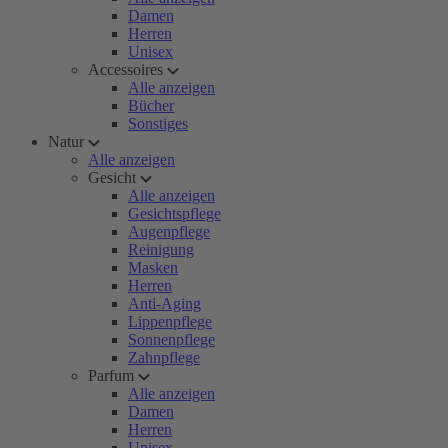
Damen
Herren
Unisex
Accessoires
Alle anzeigen
Bücher
Sonstiges
Natur
Alle anzeigen
Gesicht
Alle anzeigen
Gesichtspflege
Augenpflege
Reinigung
Masken
Herren
Anti-Aging
Lippenpflege
Sonnenpflege
Zahnpflege
Parfum
Alle anzeigen
Damen
Herren
Unisex