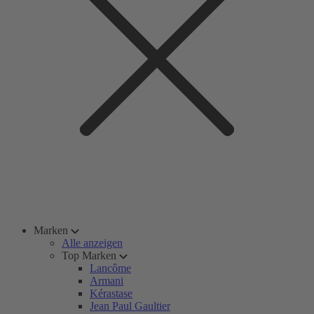
Marken
Alle anzeigen
Top Marken
Lancôme
Armani
Kérastase
Jean Paul Gaultier