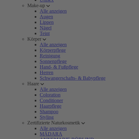
Make-up
Alle anzeigen
Augen
Lippen
Nägel
Teint
Körper
Alle anzeigen
Körperpflege
Reinigung
Sonnenpflege
Hand- & Fußpflege
Herren
Schwangerschafts- & Babypflege
Haare
Alle anzeigen
Coloration
Conditioner
Haarpflege
Shampoo
Styling
Zertifizierte Naturkosmetik
Alle anzeigen
MÁDARA