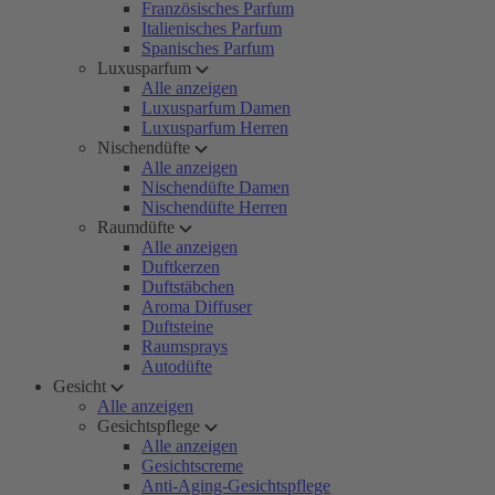
Französisches Parfum
Italienisches Parfum
Spanisches Parfum
Luxusparfum
Alle anzeigen
Luxusparfum Damen
Luxusparfum Herren
Nischendüfte
Alle anzeigen
Nischendüfte Damen
Nischendüfte Herren
Raumdüfte
Alle anzeigen
Duftkerzen
Duftstäbchen
Aroma Diffuser
Duftsteine
Raumsprays
Autodüfte
Gesicht
Alle anzeigen
Gesichtspflege
Alle anzeigen
Gesichtscreme
Anti-Aging-Gesichtspflege