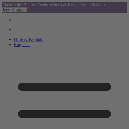
Flash Sale: Beauty Deals sichern & Bestseller entdecken
Jetzt shoppen
Hilfe & Kontakt
Englisch