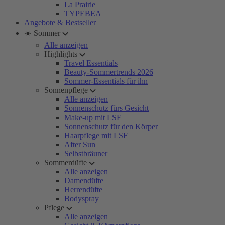
La Prairie
TYPEBEA
Angebote & Bestseller
☀️ Sommer
Alle anzeigen
Highlights
Travel Essentials
Beauty-Sommertrends 2026
Sommer-Essentials für ihn
Sonnenpflege
Alle anzeigen
Sonnenschutz fürs Gesicht
Make-up mit LSF
Sonnenschutz für den Körper
Haarpflege mit LSF
After Sun
Selbstbräuner
Sommerdüfte
Alle anzeigen
Damendüfte
Herrendüfte
Bodyspray
Pflege
Alle anzeigen