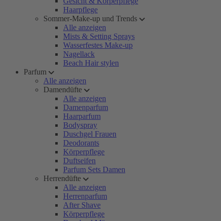
Gesicht & Körperpflege
Haarpflege
Sommer-Make-up und Trends
Alle anzeigen
Mists & Setting Sprays
Wasserfestes Make-up
Nagellack
Beach Hair stylen
Parfum
Alle anzeigen
Damendüfte
Alle anzeigen
Damenparfum
Haarparfum
Bodyspray
Duschgel Frauen
Deodorants
Körperpflege
Duftseifen
Parfum Sets Damen
Herrendüfte
Alle anzeigen
Herrenparfum
After Shave
Körperpflege