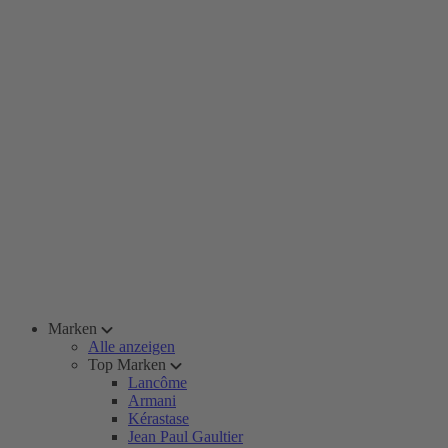
Marken
Alle anzeigen
Top Marken
Lancôme
Armani
Kérastase
Jean Paul Gaultier