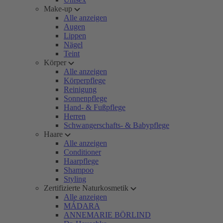
Make-up
Alle anzeigen
Augen
Lippen
Nägel
Teint
Körper
Alle anzeigen
Körperpflege
Reinigung
Sonnenpflege
Hand- & Fußpflege
Herren
Schwangerschafts- & Babypflege
Haare
Alle anzeigen
Conditioner
Haarpflege
Shampoo
Styling
Zertifizierte Naturkosmetik
Alle anzeigen
MÁDARA
ANNEMARIE BÖRLIND