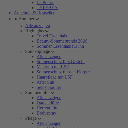
La Prairie
TYPEBEA
Angebote & Bestseller
☀️ Sommer
Alle anzeigen
Highlights
Travel Essentials
Beauty-Sommertrends 2026
Sommer-Essentials für ihn
Sonnenpflege
Alle anzeigen
Sonnenschutz fürs Gesicht
Make-up mit LSF
Sonnenschutz für den Körper
Haarpflege mit LSF
After Sun
Selbstbräuner
Sommerdüfte
Alle anzeigen
Damendüfte
Herrendüfte
Bodyspray
Pflege
Alle anzeigen