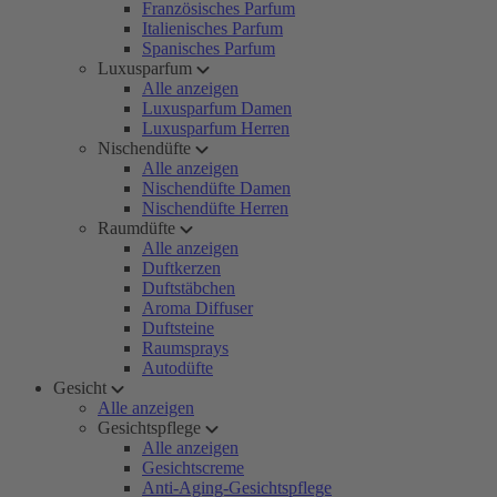
Französisches Parfum
Italienisches Parfum
Spanisches Parfum
Luxusparfum
Alle anzeigen
Luxusparfum Damen
Luxusparfum Herren
Nischendüfte
Alle anzeigen
Nischendüfte Damen
Nischendüfte Herren
Raumdüfte
Alle anzeigen
Duftkerzen
Duftstäbchen
Aroma Diffuser
Duftsteine
Raumsprays
Autodüfte
Gesicht
Alle anzeigen
Gesichtspflege
Alle anzeigen
Gesichtscreme
Anti-Aging-Gesichtspflege