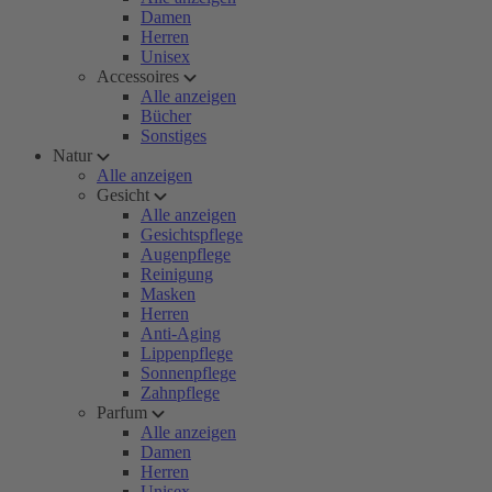
Damen
Herren
Unisex
Accessoires
Alle anzeigen
Bücher
Sonstiges
Natur
Alle anzeigen
Gesicht
Alle anzeigen
Gesichtspflege
Augenpflege
Reinigung
Masken
Herren
Anti-Aging
Lippenpflege
Sonnenpflege
Zahnpflege
Parfum
Alle anzeigen
Damen
Herren
Unisex