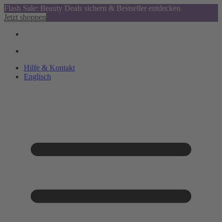
Flash Sale: Beauty Deals sichern & Bestseller entdecken
Jetzt shoppen
Hilfe & Kontakt
Englisch