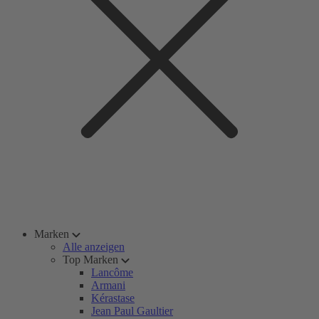
Marken
Alle anzeigen
Top Marken
Lancôme
Armani
Kérastase
Jean Paul Gaultier