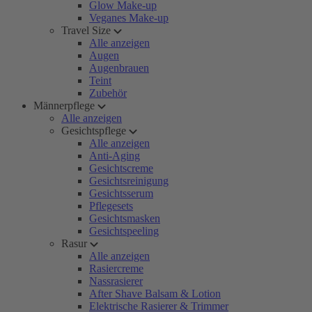
Glow Make-up
Veganes Make-up
Travel Size
Alle anzeigen
Augen
Augenbrauen
Teint
Zubehör
Männerpflege
Alle anzeigen
Gesichtspflege
Alle anzeigen
Anti-Aging
Gesichtscreme
Gesichtsreinigung
Gesichtsserum
Pflegesets
Gesichtsmasken
Gesichtspeeling
Rasur
Alle anzeigen
Rasiercreme
Nassrasierer
After Shave Balsam & Lotion
Elektrische Rasierer & Trimmer