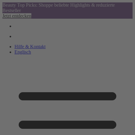
Beauty Top Picks: Shoppe beliebte Highlights & reduzierte
Bestseller
Jetzt entdecken
Hilfe & Kontakt
Englisch