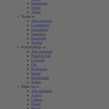
Reinigung
Sonne
Zähne
Haare
Alle anzeigen
Conditioner
Haarpflege
Shampoo
Haarfarbe
Styling
Körperpflege
Alle anzeigen
Hand & Fuß
Lotionen
Öle
Reinigung
Sonne
Deodorants
Seifen
Make-up
Alle anzeigen
Augen
Lippen
Nägel
Pinsel