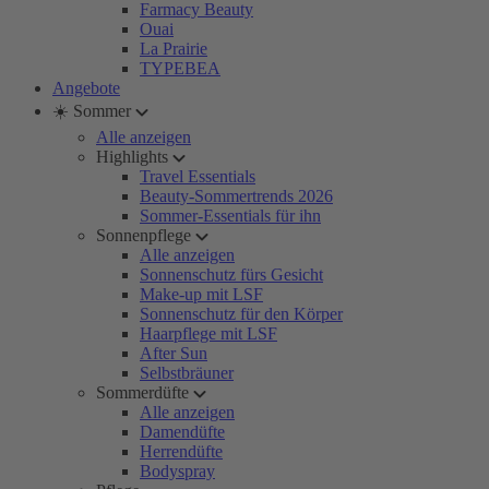
Farmacy Beauty
Ouai
La Prairie
TYPEBEA
Angebote
☀️ Sommer
Alle anzeigen
Highlights
Travel Essentials
Beauty-Sommertrends 2026
Sommer-Essentials für ihn
Sonnenpflege
Alle anzeigen
Sonnenschutz fürs Gesicht
Make-up mit LSF
Sonnenschutz für den Körper
Haarpflege mit LSF
After Sun
Selbstbräuner
Sommerdüfte
Alle anzeigen
Damendüfte
Herrendüfte
Bodyspray