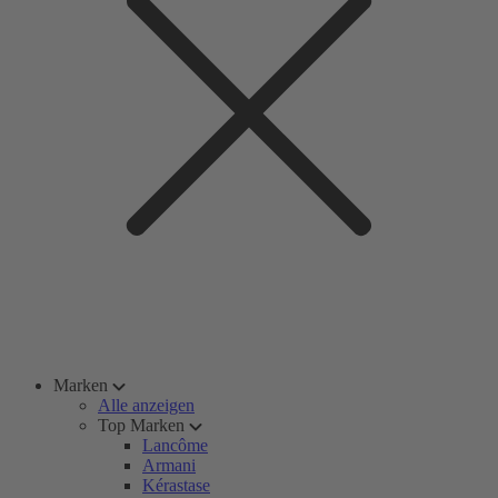
Marken
Alle anzeigen
Top Marken
Lancôme
Armani
Kérastase