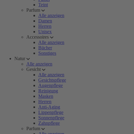
Teint
Parfum
Alle anzeigen
Damen
Herren
Unisex
Accessoires
Alle anzeigen
Bücher
Sonstiges
Natur
Alle anzeigen
Gesicht
Alle anzeigen
Gesichtspflege
Augenpflege
Reinigung
Masken
Herren
Anti-Aging
Lippenpflege
Sonnenpflege
Zahnpflege
Parfum
Alle anzeigen