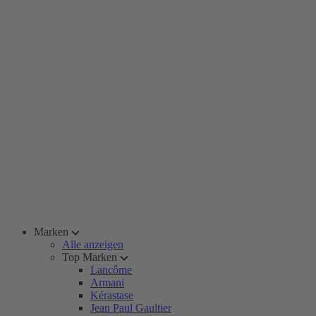
Marken
Alle anzeigen
Top Marken
Lancôme
Armani
Kérastase
Jean Paul Gaultier