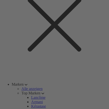
Marken
Alle anzeigen
Top Marken
Lancôme
Armani
Kérastase