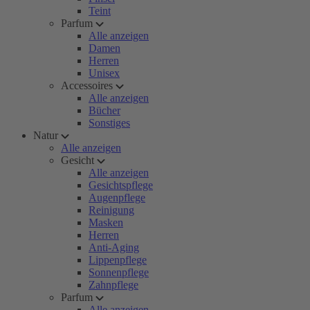
Teint
Parfum
Alle anzeigen
Damen
Herren
Unisex
Accessoires
Alle anzeigen
Bücher
Sonstiges
Natur
Alle anzeigen
Gesicht
Alle anzeigen
Gesichtspflege
Augenpflege
Reinigung
Masken
Herren
Anti-Aging
Lippenpflege
Sonnenpflege
Zahnpflege
Parfum
Alle anzeigen