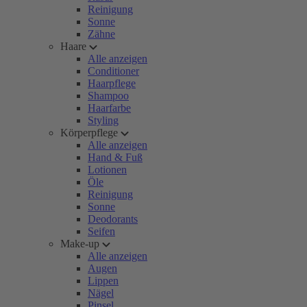
Reinigung
Sonne
Zähne
Haare
Alle anzeigen
Conditioner
Haarpflege
Shampoo
Haarfarbe
Styling
Körperpflege
Alle anzeigen
Hand & Fuß
Lotionen
Öle
Reinigung
Sonne
Deodorants
Seifen
Make-up
Alle anzeigen
Augen
Lippen
Nägel
Pinsel