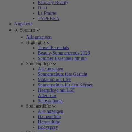
Farmacy Beauty
Ouai
La Prairie
TYPEBEA
Angebote
☀️ Sommer
Alle anzeigen
Highlights
Travel Essentials
Beauty-Sommertrends 2026
Sommer-Essentials für ihn
Sonnenpflege
Alle anzeigen
Sonnenschutz fürs Gesicht
Make-up mit LSF
Sonnenschutz für den Körper
Haarpflege mit LSF
After Sun
Selbstbräuner
Sommerdüfte
Alle anzeigen
Damendüfte
Herrendüfte
Bodyspray