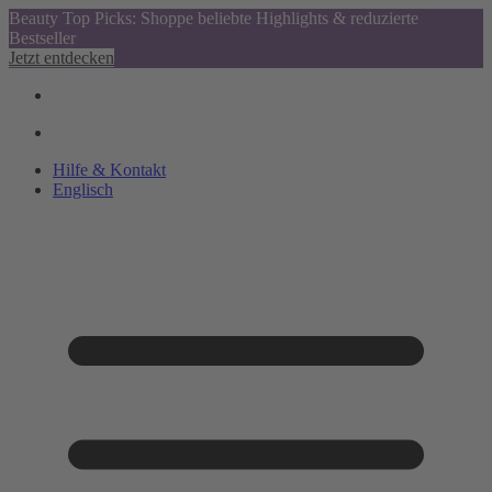
Beauty Top Picks: Shoppe beliebte Highlights & reduzierte
Bestseller
Jetzt entdecken
Hilfe & Kontakt
Englisch