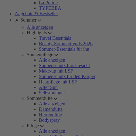
La Prairie
TYPEBEA
Angebote & Bestseller
☀️ Sommer
Alle anzeigen
Highlights
Travel Essentials
Beauty-Sommertrends 2026
Sommer-Essentials für ihn
Sonnenpflege
Alle anzeigen
Sonnenschutz fürs Gesicht
Make-up mit LSF
Sonnenschutz für den Körper
Haarpflege mit LSF
After Sun
Selbstbräuner
Sommerdüfte
Alle anzeigen
Damendüfte
Herrendüfte
Bodyspray
Pflege
Alle anzeigen