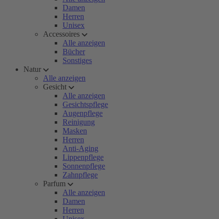
Damen
Herren
Unisex
Accessoires
Alle anzeigen
Bücher
Sonstiges
Natur
Alle anzeigen
Gesicht
Alle anzeigen
Gesichtspflege
Augenpflege
Reinigung
Masken
Herren
Anti-Aging
Lippenpflege
Sonnenpflege
Zahnpflege
Parfum
Alle anzeigen
Damen
Herren
Unisex