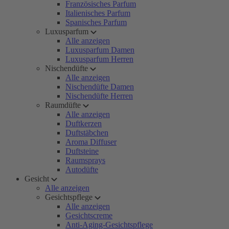
Französisches Parfum
Italienisches Parfum
Spanisches Parfum
Luxusparfum
Alle anzeigen
Luxusparfum Damen
Luxusparfum Herren
Nischendüfte
Alle anzeigen
Nischendüfte Damen
Nischendüfte Herren
Raumdüfte
Alle anzeigen
Duftkerzen
Duftstäbchen
Aroma Diffuser
Duftsteine
Raumsprays
Autodüfte
Gesicht
Alle anzeigen
Gesichtspflege
Alle anzeigen
Gesichtscreme
Anti-Aging-Gesichtspflege