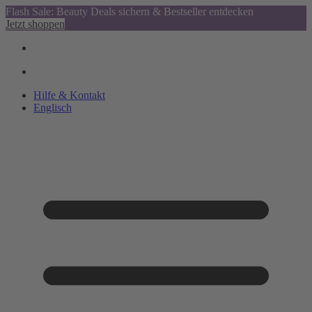
Flash Sale: Beauty Deals sichern & Bestseller entdecken
Jetzt shoppen
Hilfe & Kontakt
Englisch