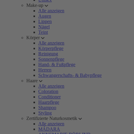
Make-up
Alle anzeigen
Augen
Lippen
Nägel
Teint
Körper
Alle anzeigen
Körperpflege
Reinigung
Sonnenpflege
Hand- & Fußpflege
Herren
Schwangerschafts- & Babypflege
Haare
Alle anzeigen
Coloration
Conditioner
Haarpflege
Shampoo
Styling
Zertifizierte Naturkosmetik
Alle anzeigen
MÁDARA