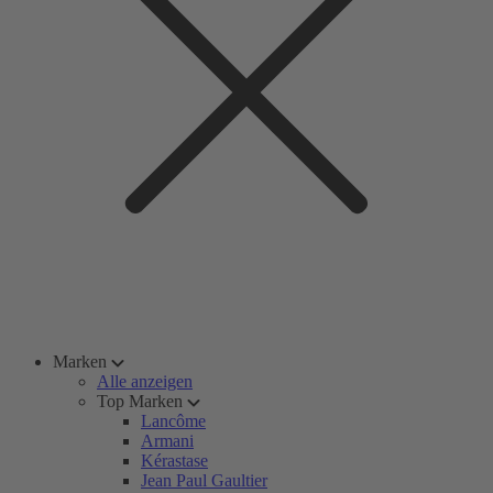
Marken
Alle anzeigen
Top Marken
Lancôme
Armani
Kérastase
Jean Paul Gaultier