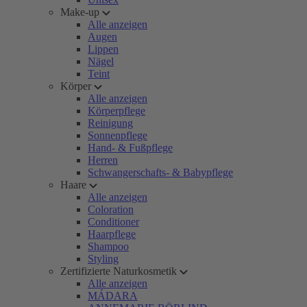
Make-up
Alle anzeigen
Augen
Lippen
Nägel
Teint
Körper
Alle anzeigen
Körperpflege
Reinigung
Sonnenpflege
Hand- & Fußpflege
Herren
Schwangerschafts- & Babypflege
Haare
Alle anzeigen
Coloration
Conditioner
Haarpflege
Shampoo
Styling
Zertifizierte Naturkosmetik
Alle anzeigen
MÁDARA