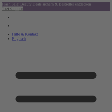
Flash Sale: Beauty Deals sichern & Bestseller entdecken
Jetzt shoppen
Hilfe & Kontakt
Englisch