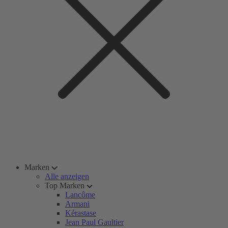
Marken
Alle anzeigen
Top Marken
Lancôme
Armani
Kérastase
Jean Paul Gaultier