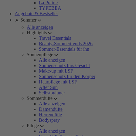
La Prairie
TYPEBEA
Angebote & Bestseller
☀️ Sommer
Alle anzeigen
Highlights
Travel Essentials
Beauty-Sommertrends 2026
Sommer-Essentials für ihn
Sonnenpflege
Alle anzeigen
Sonnenschutz fürs Gesicht
Make-up mit LSF
Sonnenschutz für den Körper
Haarpflege mit LSF
After Sun
Selbstbräuner
Sommerdüfte
Alle anzeigen
Damendüfte
Herrendüfte
Bodyspray
Pflege
Alle anzeigen