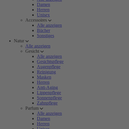
Damen
Herren
Unisex
Accessoires
Alle anzeigen
Bücher
Sonstiges
Natur
Alle anzeigen
Gesicht
Alle anzeigen
Gesichtspflege
Augenpflege
Reinigung
Masken
Herren
Anti-Aging
Lippenpflege
Sonnenpflege
Zahnpflege
Parfum
Alle anzeigen
Damen
Herren
Unisex