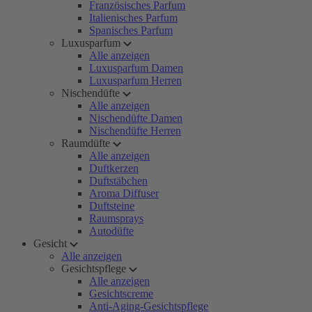
Französisches Parfum
Italienisches Parfum
Spanisches Parfum
Luxusparfum
Alle anzeigen
Luxusparfum Damen
Luxusparfum Herren
Nischendüfte
Alle anzeigen
Nischendüfte Damen
Nischendüfte Herren
Raumdüfte
Alle anzeigen
Duftkerzen
Duftstäbchen
Aroma Diffuser
Duftsteine
Raumsprays
Autodüfte
Gesicht
Alle anzeigen
Gesichtspflege
Alle anzeigen
Gesichtscreme
Anti-Aging-Gesichtspflege