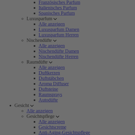
Französisches Parfum
Italienisches Parfum
Spanisches Parfum
Luxusparfum
Alle anzeigen
Luxusparfum Damen
Luxusparfum Herren
Nischendüfte
Alle anzeigen
Nischendüfte Damen
Nischendüfte Herren
Raumdüfte
Alle anzeigen
Duftkerzen
Duftstäbchen
Aroma Diffuser
Duftsteine
Raumsprays
Autodüfte
Gesicht
Alle anzeigen
Gesichtspflege
Alle anzeigen
Gesichtscreme
Anti-Aging-Gesichtspflege