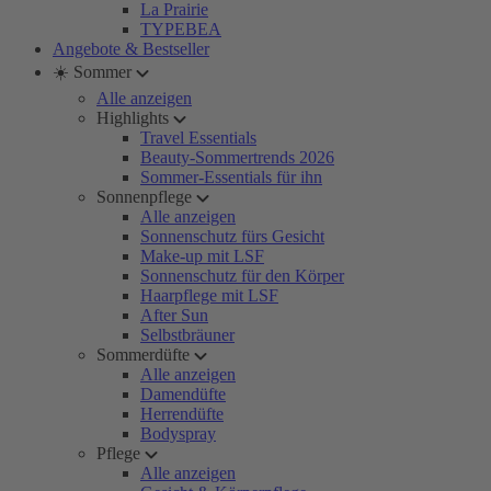
La Prairie
TYPEBEA
Angebote & Bestseller
☀️ Sommer
Alle anzeigen
Highlights
Travel Essentials
Beauty-Sommertrends 2026
Sommer-Essentials für ihn
Sonnenpflege
Alle anzeigen
Sonnenschutz fürs Gesicht
Make-up mit LSF
Sonnenschutz für den Körper
Haarpflege mit LSF
After Sun
Selbstbräuner
Sommerdüfte
Alle anzeigen
Damendüfte
Herrendüfte
Bodyspray
Pflege
Alle anzeigen