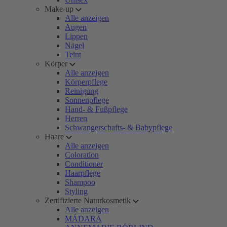
Make-up
Alle anzeigen
Augen
Lippen
Nägel
Teint
Körper
Alle anzeigen
Körperpflege
Reinigung
Sonnenpflege
Hand- & Fußpflege
Herren
Schwangerschafts- & Babypflege
Haare
Alle anzeigen
Coloration
Conditioner
Haarpflege
Shampoo
Styling
Zertifizierte Naturkosmetik
Alle anzeigen
MÁDARA