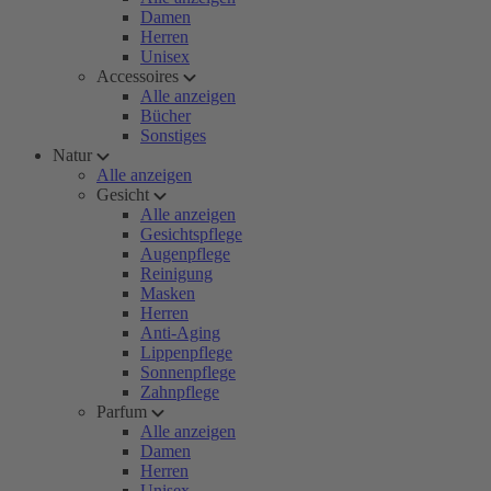
Damen
Herren
Unisex
Accessoires
Alle anzeigen
Bücher
Sonstiges
Natur
Alle anzeigen
Gesicht
Alle anzeigen
Gesichtspflege
Augenpflege
Reinigung
Masken
Herren
Anti-Aging
Lippenpflege
Sonnenpflege
Zahnpflege
Parfum
Alle anzeigen
Damen
Herren
Unisex