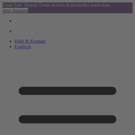
Flash Sale: Beauty Deals sichern & Bestseller entdecken
Jetzt shoppen
Hilfe & Kontakt
Englisch