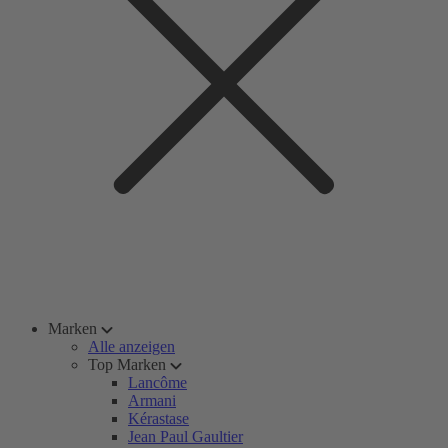
Marken
Alle anzeigen
Top Marken
Lancôme
Armani
Kérastase
Jean Paul Gaultier