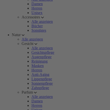
Damen
Herren
Unisex
Accessoires
Alle anzeigen
Bücher
Sonstiges
Natur
Alle anzeigen
Gesicht
Alle anzeigen
Gesichtspflege
Augenpflege
Reinigung
Masken
Herren
Anti-Aging
Lippenpflege
Sonnenpflege
Zahnpflege
Parfum
Alle anzeigen
Damen
Herren
Unisex