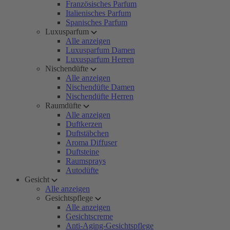
Französisches Parfum
Italienisches Parfum
Spanisches Parfum
Luxusparfum
Alle anzeigen
Luxusparfum Damen
Luxusparfum Herren
Nischendüfte
Alle anzeigen
Nischendüfte Damen
Nischendüfte Herren
Raumdüfte
Alle anzeigen
Duftkerzen
Duftstäbchen
Aroma Diffuser
Duftsteine
Raumsprays
Autodüfte
Gesicht
Alle anzeigen
Gesichtspflege
Alle anzeigen
Gesichtscreme
Anti-Aging-Gesichtspflege