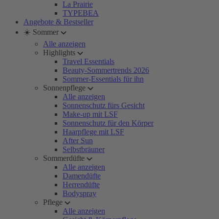
La Prairie
TYPEBEA
Angebote & Bestseller
☀️ Sommer
Alle anzeigen
Highlights
Travel Essentials
Beauty-Sommertrends 2026
Sommer-Essentials für ihn
Sonnenpflege
Alle anzeigen
Sonnenschutz fürs Gesicht
Make-up mit LSF
Sonnenschutz für den Körper
Haarpflege mit LSF
After Sun
Selbstbräuner
Sommerdüfte
Alle anzeigen
Damendüfte
Herrendüfte
Bodyspray
Pflege
Alle anzeigen