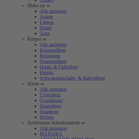
Make-up
Alle anzeigen
Augen
Lippen
Nägel
Teint
Körper
Alle anzeigen
Körperpflege
Reinigung
Sonnenpflege
Hand- & Fußpflege
Herren
Schwangerschafts- & Babypflege
Haare
Alle anzeigen
Coloration
Conditioner
Haarpflege
Shampoo
Styling
Zertifizierte Naturkosmetik
Alle anzeigen
MÁDARA