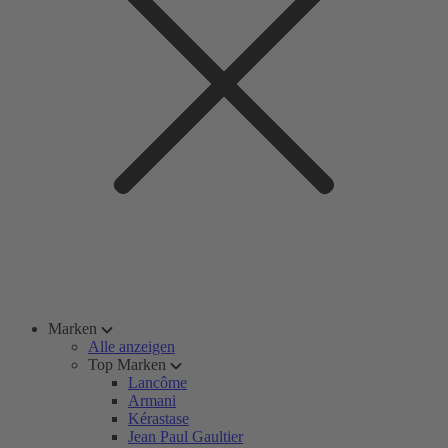
Marken
Alle anzeigen
Top Marken
Lancôme
Armani
Kérastase
Jean Paul Gaultier