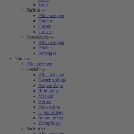
Teint
Parfum
Alle anzeigen
Damen
Herren
Unisex
Accessoires
Alle anzeigen
Bücher
Sonstiges
Natur
Alle anzeigen
Gesicht
Alle anzeigen
Gesichtspflege
Augenpflege
Reinigung
Masken
Herren
Anti-Aging
Lippenpflege
Sonnenpflege
Zahnpflege
Parfum
Alle anzeigen