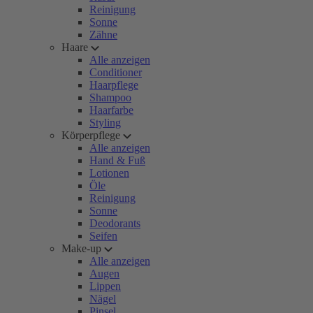
Reinigung
Sonne
Zähne
Haare
Alle anzeigen
Conditioner
Haarpflege
Shampoo
Haarfarbe
Styling
Körperpflege
Alle anzeigen
Hand & Fuß
Lotionen
Öle
Reinigung
Sonne
Deodorants
Seifen
Make-up
Alle anzeigen
Augen
Lippen
Nägel
Pinsel