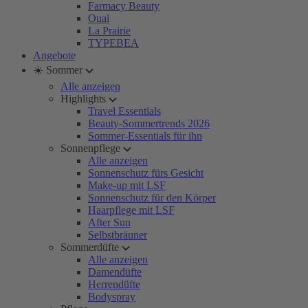
Farmacy Beauty
Ouai
La Prairie
TYPEBEA
Angebote
☀️ Sommer
Alle anzeigen
Highlights
Travel Essentials
Beauty-Sommertrends 2026
Sommer-Essentials für ihn
Sonnenpflege
Alle anzeigen
Sonnenschutz fürs Gesicht
Make-up mit LSF
Sonnenschutz für den Körper
Haarpflege mit LSF
After Sun
Selbstbräuner
Sommerdüfte
Alle anzeigen
Damendüfte
Herrendüfte
Bodyspray