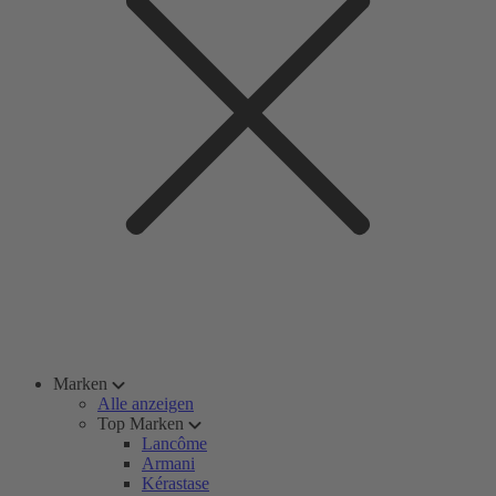
Marken
Alle anzeigen
Top Marken
Lancôme
Armani
Kérastase