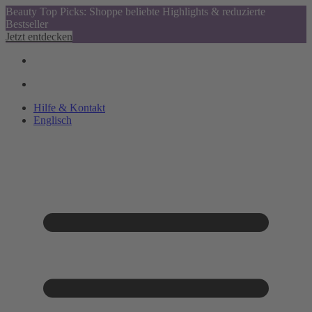
Beauty Top Picks: Shoppe beliebte Highlights & reduzierte
Bestseller
Jetzt entdecken
Hilfe & Kontakt
Englisch