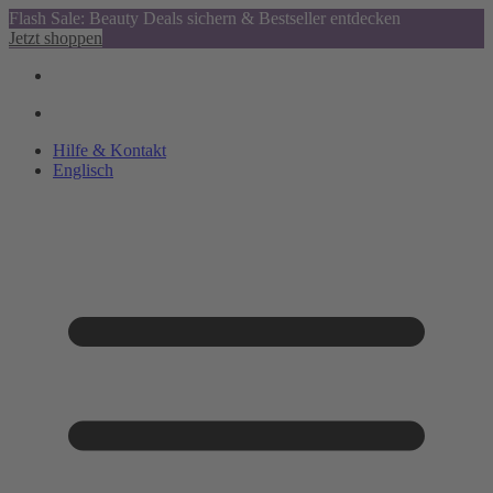
Flash Sale: Beauty Deals sichern & Bestseller entdecken
Jetzt shoppen
Hilfe & Kontakt
Englisch