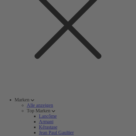
Marken
Alle anzeigen
Top Marken
Lancôme
Armani
Kérastase
Jean Paul Gaultier