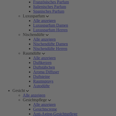
Französisches Parfum
Italienisches Parfum
Spanisches Parfum
Luxusparfum
Alle anzeigen
Luxusparfum Damen
Luxusparfum Herren
Nischendüfte
Alle anzeigen
Nischendüfte Damen
Nischendüfte Herren
Raumdüfte
Alle anzeigen
Duftkerzen
Duftstäbchen
Aroma Diffuser
Duftsteine
Raumsprays
Autodüfte
Gesicht
Alle anzeigen
Gesichtspflege
Alle anzeigen
Gesichtscreme
Anti-Aging-Gesichtspflege