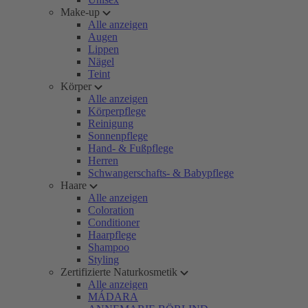
Make-up
Alle anzeigen
Augen
Lippen
Nägel
Teint
Körper
Alle anzeigen
Körperpflege
Reinigung
Sonnenpflege
Hand- & Fußpflege
Herren
Schwangerschafts- & Babypflege
Haare
Alle anzeigen
Coloration
Conditioner
Haarpflege
Shampoo
Styling
Zertifizierte Naturkosmetik
Alle anzeigen
MÁDARA