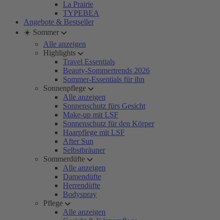
La Prairie
TYPEBEA
Angebote & Bestseller
☀️ Sommer
Alle anzeigen
Highlights
Travel Essentials
Beauty-Sommertrends 2026
Sommer-Essentials für ihn
Sonnenpflege
Alle anzeigen
Sonnenschutz fürs Gesicht
Make-up mit LSF
Sonnenschutz für den Körper
Haarpflege mit LSF
After Sun
Selbstbräuner
Sommerdüfte
Alle anzeigen
Damendüfte
Herrendüfte
Bodyspray
Pflege
Alle anzeigen