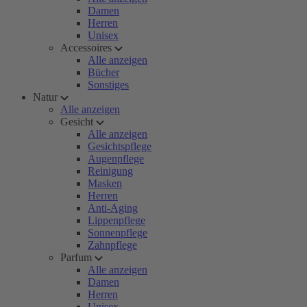
Damen
Herren
Unisex
Accessoires
Alle anzeigen
Bücher
Sonstiges
Natur
Alle anzeigen
Gesicht
Alle anzeigen
Gesichtspflege
Augenpflege
Reinigung
Masken
Herren
Anti-Aging
Lippenpflege
Sonnenpflege
Zahnpflege
Parfum
Alle anzeigen
Damen
Herren
Unisex