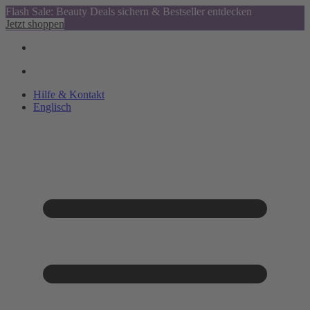
Flash Sale: Beauty Deals sichern & Bestseller entdecken
Jetzt shoppen
Hilfe & Kontakt
Englisch