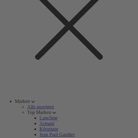
Marken
Alle anzeigen
Top Marken
Lancôme
Armani
Kérastase
Jean Paul Gaultier