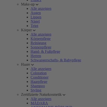
Make-up
Alle anzeigen
Augen
Lippen
Nägel
Teint
Körper
Alle anzeigen
Körperpflege
Reinigung
Sonnenpflege
Hand- & Fußpflege
Herren
Schwangerschafts- & Babypflege
Haare
Alle anzeigen
Coloration
Conditioner
Haarpflege
Shampoo
Styling
Zertifizierte Naturkosmetik
Alle anzeigen
MÁDARA