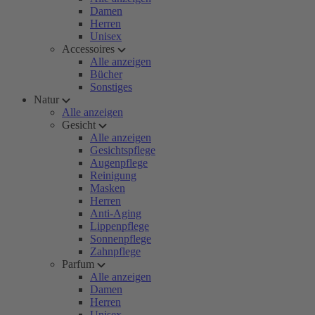
Damen
Herren
Unisex
Accessoires
Alle anzeigen
Bücher
Sonstiges
Natur
Alle anzeigen
Gesicht
Alle anzeigen
Gesichtspflege
Augenpflege
Reinigung
Masken
Herren
Anti-Aging
Lippenpflege
Sonnenpflege
Zahnpflege
Parfum
Alle anzeigen
Damen
Herren
Unisex