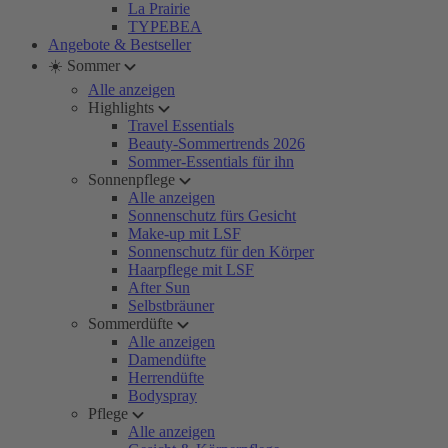
La Prairie
TYPEBEA
Angebote & Bestseller
☀️ Sommer
Alle anzeigen
Highlights
Travel Essentials
Beauty-Sommertrends 2026
Sommer-Essentials für ihn
Sonnenpflege
Alle anzeigen
Sonnenschutz fürs Gesicht
Make-up mit LSF
Sonnenschutz für den Körper
Haarpflege mit LSF
After Sun
Selbstbräuner
Sommerdüfte
Alle anzeigen
Damendüfte
Herrendüfte
Bodyspray
Pflege
Alle anzeigen