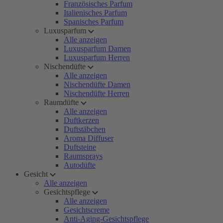
Französisches Parfum
Italienisches Parfum
Spanisches Parfum
Luxusparfum
Alle anzeigen
Luxusparfum Damen
Luxusparfum Herren
Nischendüfte
Alle anzeigen
Nischendüfte Damen
Nischendüfte Herren
Raumdüfte
Alle anzeigen
Duftkerzen
Duftstäbchen
Aroma Diffuser
Duftsteine
Raumsprays
Autodüfte
Gesicht
Alle anzeigen
Gesichtspflege
Alle anzeigen
Gesichtscreme
Anti-Aging-Gesichtspflege