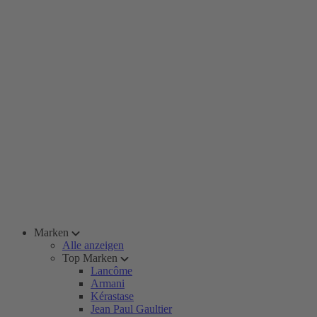
Marken
Alle anzeigen
Top Marken
Lancôme
Armani
Kérastase
Jean Paul Gaultier