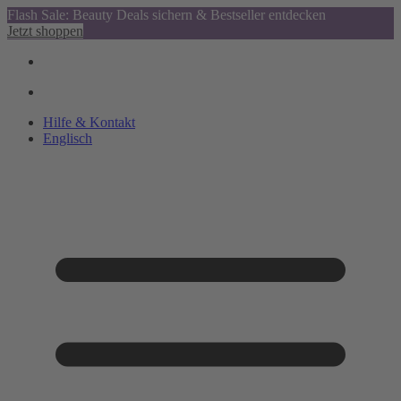
Flash Sale: Beauty Deals sichern & Bestseller entdecken
Jetzt shoppen
Hilfe & Kontakt
Englisch