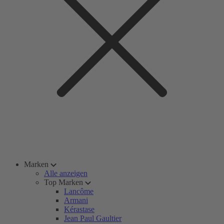
Marken
Alle anzeigen
Top Marken
Lancôme
Armani
Kérastase
Jean Paul Gaultier