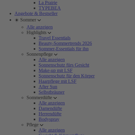
La Prairie
TYPEBEA
Angebote & Bestseller
☀️ Sommer
Alle anzeigen
Highlights
Travel Essentials
Beauty-Sommertrends 2026
Sommer-Essentials für ihn
Sonnenpflege
Alle anzeigen
Sonnenschutz fürs Gesicht
Make-up mit LSF
Sonnenschutz für den Körper
Haarpflege mit LSF
After Sun
Selbstbräuner
Sommerdüfte
Alle anzeigen
Damendüfte
Herrendüfte
Bodyspray
Pflege
Alle anzeigen