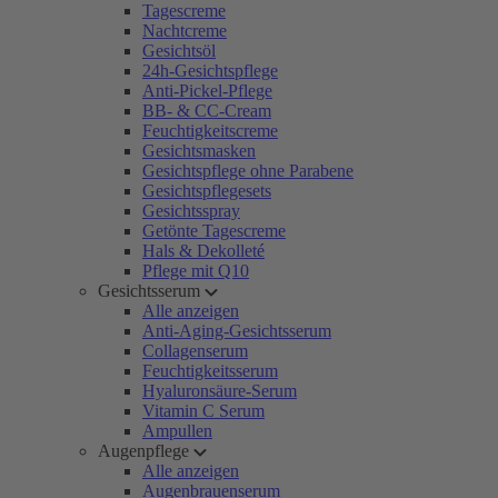
Tagescreme
Nachtcreme
Gesichtsöl
24h-Gesichtspflege
Anti-Pickel-Pflege
BB- & CC-Cream
Feuchtigkeitscreme
Gesichtsmasken
Gesichtspflege ohne Parabene
Gesichtspflegesets
Gesichtsspray
Getönte Tagescreme
Hals & Dekolleté
Pflege mit Q10
Gesichtsserum
Alle anzeigen
Anti-Aging-Gesichtsserum
Collagenserum
Feuchtigkeitsserum
Hyaluronsäure-Serum
Vitamin C Serum
Ampullen
Augenpflege
Alle anzeigen
Augenbrauenserum