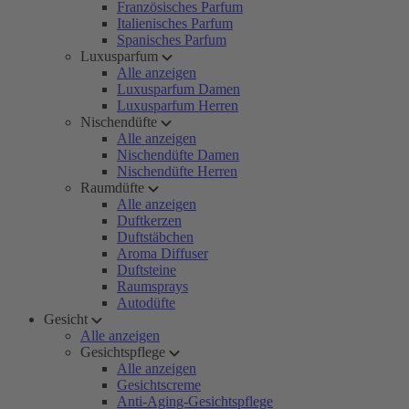
Französisches Parfum
Italienisches Parfum
Spanisches Parfum
Luxusparfum
Alle anzeigen
Luxusparfum Damen
Luxusparfum Herren
Nischendüfte
Alle anzeigen
Nischendüfte Damen
Nischendüfte Herren
Raumdüfte
Alle anzeigen
Duftkerzen
Duftstäbchen
Aroma Diffuser
Duftsteine
Raumsprays
Autodüfte
Gesicht
Alle anzeigen
Gesichtspflege
Alle anzeigen
Gesichtscreme
Anti-Aging-Gesichtspflege