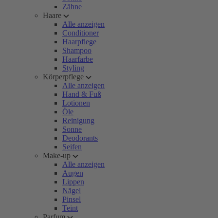
Zähne
Haare
Alle anzeigen
Conditioner
Haarpflege
Shampoo
Haarfarbe
Styling
Körperpflege
Alle anzeigen
Hand & Fuß
Lotionen
Öle
Reinigung
Sonne
Deodorants
Seifen
Make-up
Alle anzeigen
Augen
Lippen
Nägel
Pinsel
Teint
Parfum