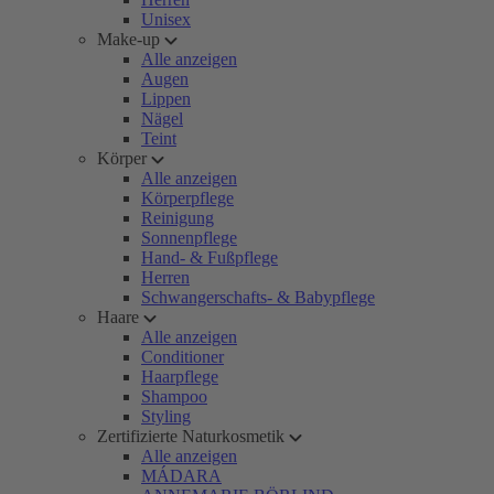
Unisex
Make-up
Alle anzeigen
Augen
Lippen
Nägel
Teint
Körper
Alle anzeigen
Körperpflege
Reinigung
Sonnenpflege
Hand- & Fußpflege
Herren
Schwangerschafts- & Babypflege
Haare
Alle anzeigen
Conditioner
Haarpflege
Shampoo
Styling
Zertifizierte Naturkosmetik
Alle anzeigen
MÁDARA