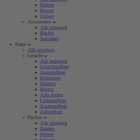
Damen
Herren
Unisex
Accessoires
Alle anzeigen
Bücher
Sonstiges
Natur
Alle anzeigen
Gesicht
Alle anzeigen
Gesichtspflege
Augenpflege
Reinigung
Masken
Herren
Anti-Aging
Lippenpflege
Sonnenpflege
Zahnpflege
Parfum
Alle anzeigen
Damen
Herren
Unisex