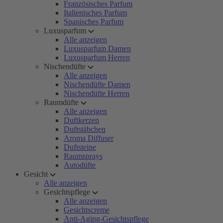
Französisches Parfum
Italienisches Parfum
Spanisches Parfum
Luxusparfum
Alle anzeigen
Luxusparfum Damen
Luxusparfum Herren
Nischendüfte
Alle anzeigen
Nischendüfte Damen
Nischendüfte Herren
Raumdüfte
Alle anzeigen
Duftkerzen
Duftstäbchen
Aroma Diffuser
Duftsteine
Raumsprays
Autodüfte
Gesicht
Alle anzeigen
Gesichtspflege
Alle anzeigen
Gesichtscreme
Anti-Aging-Gesichtspflege