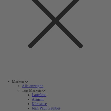
Marken
Alle anzeigen
Top Marken
Lancôme
Armani
Kérastase
Jean Paul Gaultier