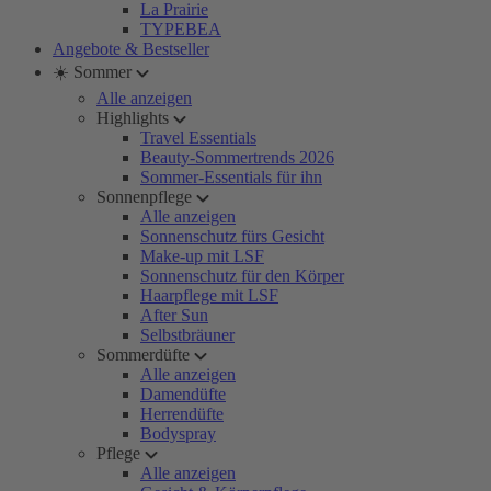
La Prairie
TYPEBEA
Angebote & Bestseller
☀️ Sommer
Alle anzeigen
Highlights
Travel Essentials
Beauty-Sommertrends 2026
Sommer-Essentials für ihn
Sonnenpflege
Alle anzeigen
Sonnenschutz fürs Gesicht
Make-up mit LSF
Sonnenschutz für den Körper
Haarpflege mit LSF
After Sun
Selbstbräuner
Sommerdüfte
Alle anzeigen
Damendüfte
Herrendüfte
Bodyspray
Pflege
Alle anzeigen