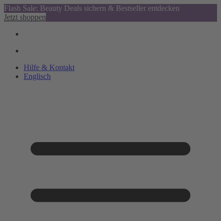
Flash Sale: Beauty Deals sichern & Bestseller entdecken
Jetzt shoppen
Hilfe & Kontakt
Englisch