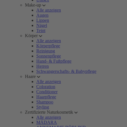
Make-up
Alle anzeigen
Augen
Lippen
Nägel
Teint
Körper
Alle anzeigen
Körperpflege
Reinigung
Sonnenpflege
Hand- & Fußpflege
Herren
Schwangerschafts- & Babypflege
Haare
Alle anzeigen
Coloration
Conditioner
Haarpflege
Shampoo
Styling
Zertifizierte Naturkosmetik
Alle anzeigen
MÁDARA