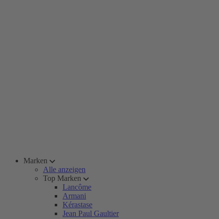
Marken
Alle anzeigen
Top Marken
Lancôme
Armani
Kérastase
Jean Paul Gaultier