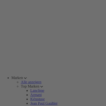
Marken
Alle anzeigen
Top Marken
Lancôme
Armani
Kérastase
Jean Paul Gaultier