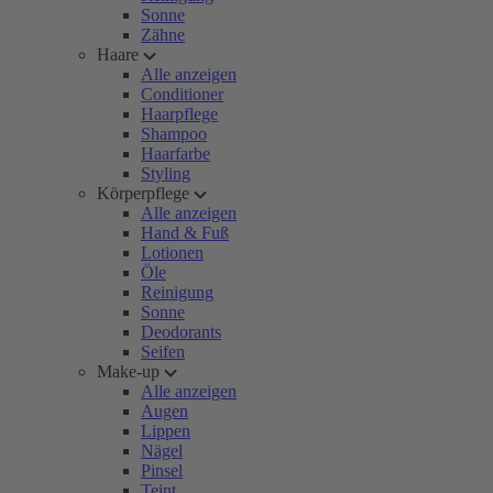
Sonne
Zähne
Haare
Alle anzeigen
Conditioner
Haarpflege
Shampoo
Haarfarbe
Styling
Körperpflege
Alle anzeigen
Hand & Fuß
Lotionen
Öle
Reinigung
Sonne
Deodorants
Seifen
Make-up
Alle anzeigen
Augen
Lippen
Nägel
Pinsel
Teint