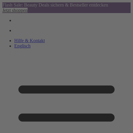
Flash Sale: Beauty Deals sichern & Bestseller entdecken
Jetzt shoppen
Hilfe & Kontakt
Englisch