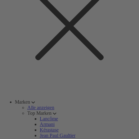
Marken
Alle anzeigen
Top Marken
Lancôme
Armani
Kérastase
Jean Paul Gaultier