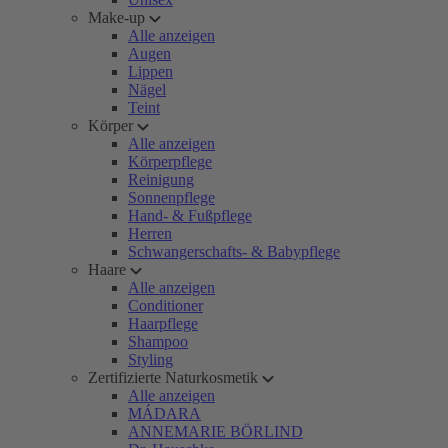
Make-up
Alle anzeigen
Augen
Lippen
Nägel
Teint
Körper
Alle anzeigen
Körperpflege
Reinigung
Sonnenpflege
Hand- & Fußpflege
Herren
Schwangerschafts- & Babypflege
Haare
Alle anzeigen
Conditioner
Haarpflege
Shampoo
Styling
Zertifizierte Naturkosmetik
Alle anzeigen
MÁDARA
ANNEMARIE BÖRLIND