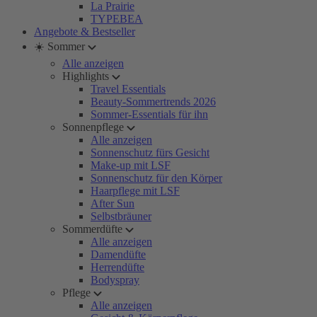
La Prairie
TYPEBEA
Angebote & Bestseller
☀️ Sommer
Alle anzeigen
Highlights
Travel Essentials
Beauty-Sommertrends 2026
Sommer-Essentials für ihn
Sonnenpflege
Alle anzeigen
Sonnenschutz fürs Gesicht
Make-up mit LSF
Sonnenschutz für den Körper
Haarpflege mit LSF
After Sun
Selbstbräuner
Sommerdüfte
Alle anzeigen
Damendüfte
Herrendüfte
Bodyspray
Pflege
Alle anzeigen