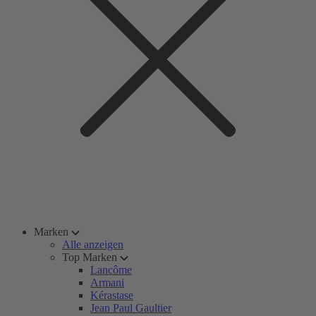
Marken
Alle anzeigen
Top Marken
Lancôme
Armani
Kérastase
Jean Paul Gaultier