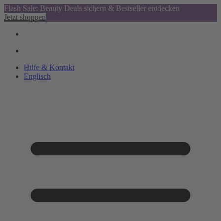
Flash Sale: Beauty Deals sichern & Bestseller entdecken
Jetzt shoppen
Hilfe & Kontakt
Englisch