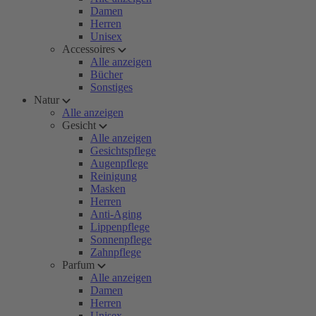
Damen
Herren
Unisex
Accessoires
Alle anzeigen
Bücher
Sonstiges
Natur
Alle anzeigen
Gesicht
Alle anzeigen
Gesichtspflege
Augenpflege
Reinigung
Masken
Herren
Anti-Aging
Lippenpflege
Sonnenpflege
Zahnpflege
Parfum
Alle anzeigen
Damen
Herren
Unisex