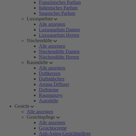
Französisches Parfum
Italienisches Parfum
Spanisches Parfum
Luxusparfum
Alle anzeigen
Luxusparfum Damen
Luxusparfum Herren
Nischendüfte
Alle anzeigen
Nischendüfte Damen
Nischendüfte Herren
Raumdüfte
Alle anzeigen
Duftkerzen
Duftstäbchen
Aroma Diffuser
Duftsteine
Raumsprays
Autodüfte
Gesicht
Alle anzeigen
Gesichtspflege
Alle anzeigen
Gesichtscreme
Anti-Aging-Gesichtspflege