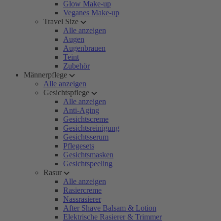
Glow Make-up
Veganes Make-up
Travel Size
Alle anzeigen
Augen
Augenbrauen
Teint
Zubehör
Männerpflege
Alle anzeigen
Gesichtspflege
Alle anzeigen
Anti-Aging
Gesichtscreme
Gesichtsreinigung
Gesichtsserum
Pflegesets
Gesichtsmasken
Gesichtspeeling
Rasur
Alle anzeigen
Rasiercreme
Nassrasierer
After Shave Balsam & Lotion
Elektrische Rasierer & Trimmer