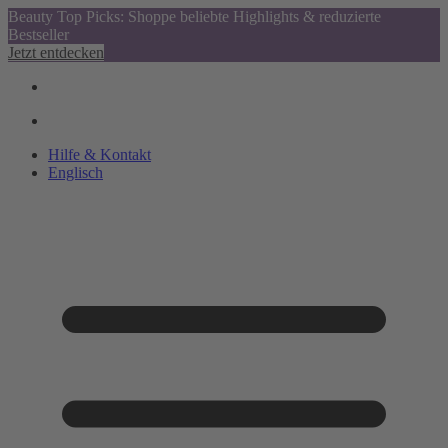
Beauty Top Picks: Shoppe beliebte Highlights & reduzierte
Bestseller
Jetzt entdecken
Hilfe & Kontakt
Englisch