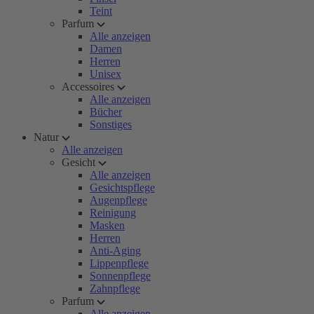
Teint
Parfum
Alle anzeigen
Damen
Herren
Unisex
Accessoires
Alle anzeigen
Bücher
Sonstiges
Natur
Alle anzeigen
Gesicht
Alle anzeigen
Gesichtspflege
Augenpflege
Reinigung
Masken
Herren
Anti-Aging
Lippenpflege
Sonnenpflege
Zahnpflege
Parfum
Alle anzeigen