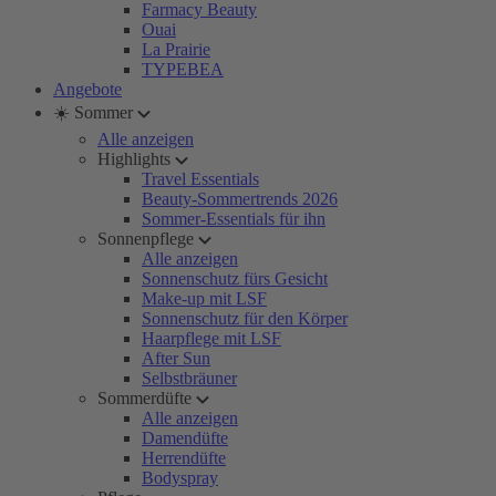
Farmacy Beauty
Ouai
La Prairie
TYPEBEA
Angebote
☀️ Sommer
Alle anzeigen
Highlights
Travel Essentials
Beauty-Sommertrends 2026
Sommer-Essentials für ihn
Sonnenpflege
Alle anzeigen
Sonnenschutz fürs Gesicht
Make-up mit LSF
Sonnenschutz für den Körper
Haarpflege mit LSF
After Sun
Selbstbräuner
Sommerdüfte
Alle anzeigen
Damendüfte
Herrendüfte
Bodyspray