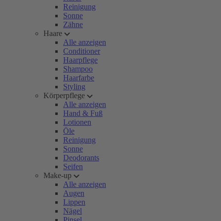
Reinigung
Sonne
Zähne
Haare
Alle anzeigen
Conditioner
Haarpflege
Shampoo
Haarfarbe
Styling
Körperpflege
Alle anzeigen
Hand & Fuß
Lotionen
Öle
Reinigung
Sonne
Deodorants
Seifen
Make-up
Alle anzeigen
Augen
Lippen
Nägel
Pinsel