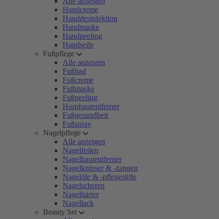
Alle anzeigen
Handcreme
Handdesinfektion
Handmaske
Handpeeling
Handseife
Fußpflege
Alle anzeigen
Fußbad
Fußcreme
Fußmaske
Fußpeeling
Hornhautentferner
Fußgesundheit
Fußspray
Nagelpflege
Alle anzeigen
Nagelfeilen
Nagelhautentferner
Nagelknipser & -zangen
Nagelöle & -pflegestifte
Nagelscheren
Nagelhärter
Nagellack
Beauty Set