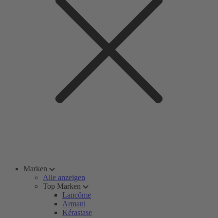
Marken
Alle anzeigen
Top Marken
Lancôme
Armani
Kérastase